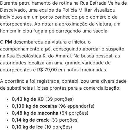
Durante patrulhamento de rotina na Rua Estrada Velha de
Descalvado, uma equipe da Polícia Militar visualizou
indivíduos em um ponto conhecido pelo comércio de
entorpecentes. Ao notar a aproximação da viatura, um
homem iniciou fuga a pé carregando uma sacola.
O
PM
desembarcou da viatura e iniciou o
acompanhamento a pé, conseguindo abordar o suspeito
na Rua Escolástica R. do Amaral. Na busca pessoal, as
autoridades localizaram uma grande variedade de
entorpecentes e R$ 79,00 em notas fracionadas.
A ocorrência foi registrada, contabilizou uma diversidade
de substâncias ilícitas prontas para a comercialização:
0,43 kg de K9
(39 porções)
0,139 kg de cocaína
(96 eppendorfs)
0,48 kg de maconha
(54 porções)
0,14 kg de crack
(33 porções)
0,10 kg de Ice
(10 porções)