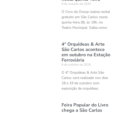
9 de outubro de 2025
O Coro da Osesp realiza recital
gratuito em São Carlos nesta
quinta-feira (9), às 19h, no
Teatro Municipal. Saiba como
4° Orquídeas & Arte
São Carlos acontece
em outubro na Estação
Ferroviária
8 de outubro de 2025
O 4° Orquídeas & Arte São
Carlos será realizado nos dias
18 e 19 de outubro com
exposição de orquídeas,
Feira Popular do Livro
chega a São Carlos