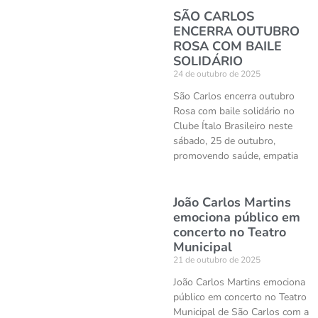
SÃO CARLOS
ENCERRA OUTUBRO
ROSA COM BAILE
SOLIDÁRIO
24 de outubro de 2025
São Carlos encerra outubro
Rosa com baile solidário no
Clube Ítalo Brasileiro neste
sábado, 25 de outubro,
promovendo saúde, empatia
João Carlos Martins
emociona público em
concerto no Teatro
Municipal
21 de outubro de 2025
João Carlos Martins emociona
público em concerto no Teatro
Municipal de São Carlos com a