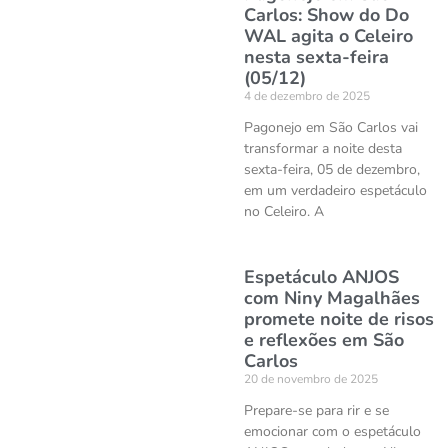
Carlos: Show do Do
WAL agita o Celeiro
nesta sexta-feira
(05/12)
4 de dezembro de 2025
Pagonejo em São Carlos vai
transformar a noite desta
sexta-feira, 05 de dezembro,
em um verdadeiro espetáculo
no Celeiro. A
Espetáculo ANJOS
com Niny Magalhães
promete noite de risos
e reflexões em São
Carlos
20 de novembro de 2025
Prepare-se para rir e se
emocionar com o espetáculo