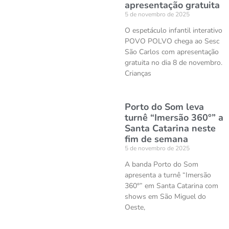
apresentação gratuita
5 de novembro de 2025
O espetáculo infantil interativo
POVO POLVO chega ao Sesc
São Carlos com apresentação
gratuita no dia 8 de novembro.
Crianças
Porto do Som leva
turnê “Imersão 360°” a
Santa Catarina neste
fim de semana
5 de novembro de 2025
A banda Porto do Som
apresenta a turnê “Imersão
360°” em Santa Catarina com
shows em São Miguel do
Oeste,