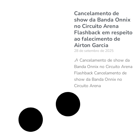
Cancelamento de
show da Banda Onnix
no Circuito Arena
Flashback em respeito
ao falecimento de
Airton Garcia
28 de setembro de 2025
🎶 Cancelamento de show da
Banda Onnix no Circuito Arena
Flashback Cancelamento de
show da Banda Onnix no
Circuito Arena