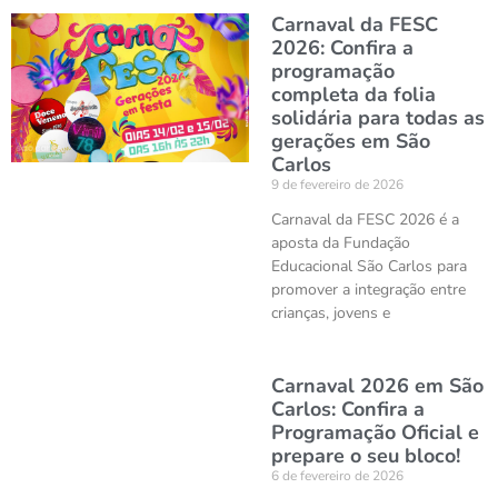
Carnaval da FESC
2026: Confira a
programação
completa da folia
solidária para todas as
gerações em São
Carlos
9 de fevereiro de 2026
Carnaval da FESC 2026 é a
aposta da Fundação
Educacional São Carlos para
promover a integração entre
crianças, jovens e
Carnaval 2026 em São
Carlos: Confira a
Programação Oficial e
prepare o seu bloco!
6 de fevereiro de 2026