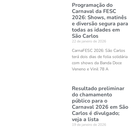
Programação do
Carnaval da FESC
2026: Shows, matinês
e diversão segura para
todas as idades em
São Carlos
22 de janeiro de 2026
CarnaFESC 2026: São Carlos
terá dois dias de folia solidária
com shows da Banda Doce
Veneno e Vinil 78 A
Resultado preliminar
do chamamento
público para o
Carnaval 2026 em São
Carlos é divulgado;
veja a lista
19 de janeiro de 2026