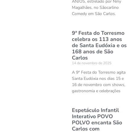
ANJOS, estrelado por Niny
Magalhães, no Sãocarlino
Comedy em São Carlos.
9ª Festa do Torresmo
celebra os 113 anos
de Santa Eudóxia e os
168 anos de São
Carlos
14 de novembro de 2025
A 9ª Festa do Torresmo agita
Santa Eudóxia nos dias 15 e
16 de novembro com shows,
gastronomia e celebrações
Espetáculo Infantil
Interativo POVO
POLVO encanta São
Carlos com