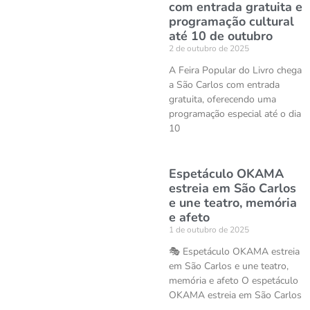
com entrada gratuita e
programação cultural
até 10 de outubro
2 de outubro de 2025
A Feira Popular do Livro chega
a São Carlos com entrada
gratuita, oferecendo uma
programação especial até o dia
10
Espetáculo OKAMA
estreia em São Carlos
e une teatro, memória
e afeto
1 de outubro de 2025
🎭 Espetáculo OKAMA estreia
em São Carlos e une teatro,
memória e afeto O espetáculo
OKAMA estreia em São Carlos