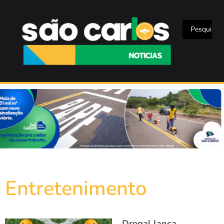
Entretenimento
Drogal lança