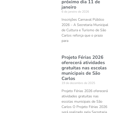
próximo dia 11 de
janeiro
6 de janeiro de 2026
Inscrições Carnaval Público
2026 – A Secretaria Municipal
de Cultura e Turismo de São
Carlos reforça que o prazo
para
Projeto Férias 2026
oferecerá atividades
gratuitas nas escolas
municipais de São
Carlos
19 de dezembro de 2025
Projeto Férias 2026 oferecerá
atividades gratuitas nas
escolas municipais de São
Carlos O Projeto Férias 2026
será realizado pela Secretaria