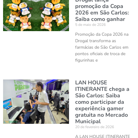
promoção da Copa
2026 em São Carlos:
Saiba como ganhar
5 de maio de 2026
Promoção da Copa 2026 na
Drogal transforma as
farmácias de São Carlos em
pontos oficiais de troca de
figurinhas e
LAN HOUSE
ITINERANTE chega a
São Carlos: Saiba
como participar da
experiência gamer
gratuita no Mercado
Municipal
20 de fevereiro de 2026
A LAN HOUSE ITINERANTE