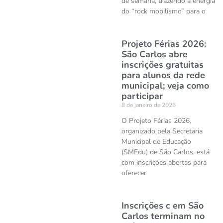
de semana, trazendo a energia
do “rock mobilismo” para o
Projeto Férias 2026:
São Carlos abre
inscrições gratuitas
para alunos da rede
municipal; veja como
participar
8 de janeiro de 2026
O Projeto Férias 2026,
organizado pela Secretaria
Municipal de Educação
(SMEdu) de São Carlos, está
com inscrições abertas para
oferecer
Inscrições c em São
Carlos terminam no