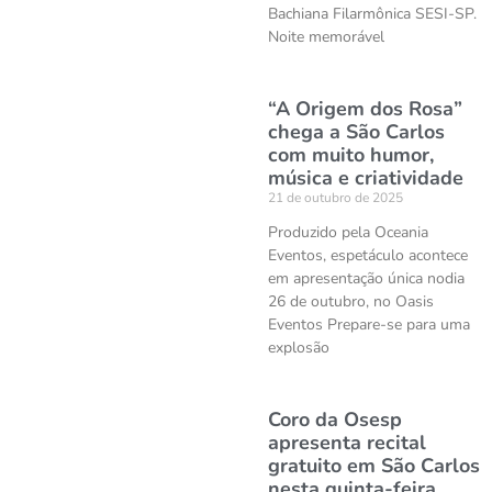
Bachiana Filarmônica SESI-SP.
Noite memorável
“A Origem dos Rosa”
chega a São Carlos
com muito humor,
música e criatividade
21 de outubro de 2025
Produzido pela Oceania
Eventos, espetáculo acontece
em apresentação única nodia
26 de outubro, no Oasis
Eventos Prepare-se para uma
explosão
Coro da Osesp
apresenta recital
gratuito em São Carlos
nesta quinta-feira