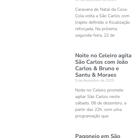
Caravana de Natal da Coca-
Cola volta a São Carlos com
trajeto definido e fiscalização
reforçada. Na próxima
segunda-feira, 22 de
Noite no Celeiro agita
São Carlos com João
Carlos & Bruno e
Santu & Moraes
5 de dezembro de 2025
Noite no Celeiro promete
agitar São Carlos neste
sábado, 06 de dezembro, a
partir das 22h, com uma
programação que
Pagonejo em São