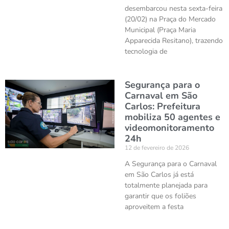
desembarcou nesta sexta-feira
(20/02) na Praça do Mercado
Municipal (Praça Maria
Apparecida Resitano), trazendo
tecnologia de
Segurança para o
Carnaval em São
Carlos: Prefeitura
mobiliza 50 agentes e
videomonitoramento
24h
12 de fevereiro de 2026
A Segurança para o Carnaval
em São Carlos já está
totalmente planejada para
garantir que os foliões
aproveitem a festa