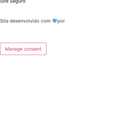
Site Seguro
Site desenvolvido com
por
Manage consent