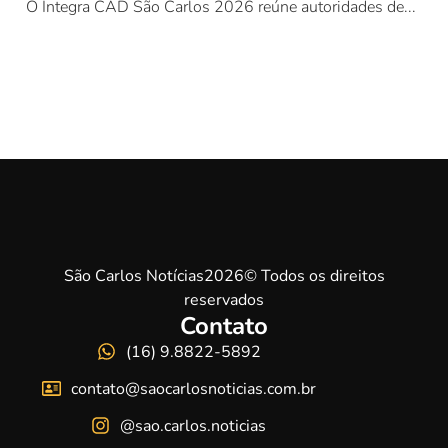
O Integra CAD São Carlos 2026 reúne autoridades de...
São Carlos Notícias2026© Todos os direitos
reservados
Contato
(16) 9.8822-5892
contato@saocarlosnoticias.com.br
@sao.carlos.noticias