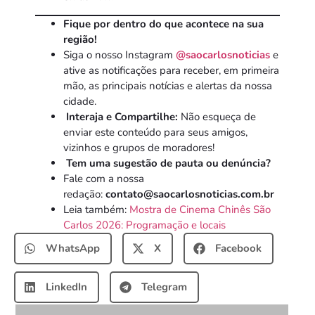
Fique por dentro do que acontece na sua
região!
Siga o nosso Instagram
@saocarlosnoticias
e
ative as notificações para receber, em primeira
mão, as principais notícias e alertas da nossa
cidade.
Interaja e Compartilhe:
Não esqueça de
enviar este conteúdo para seus amigos,
vizinhos e grupos de moradores!
Tem uma sugestão de pauta ou denúncia?
Fale com a nossa
redação:
contato@saocarlosnoticias.com.br
Leia também:
Mostra de Cinema Chinês São
Carlos 2026: Programação e locais
WhatsApp
X
Facebook
LinkedIn
Telegram