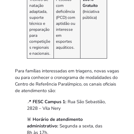
natação
com
Gratuito
adaptada,
deficiência
(Iniciativa
suporte
(PCD) com
pública)
técnico e
aptidão ou
preparação
interesse
para
em
competiçõe
esportes
s regionais
aquáticos.
e nacionais.
Para famílias interessadas em triagens, novas vagas
ou para conhecer o cronograma de modalidades do
Centro de Referência Paralímpico, os canais oficiais
de atendimento são:
📍
FESC Campus 1:
Rua São Sebastião,
2828 – Vila Nery
🚨
Horário de atendimento
administrativo:
Segunda a sexta, das
8h às 17h.