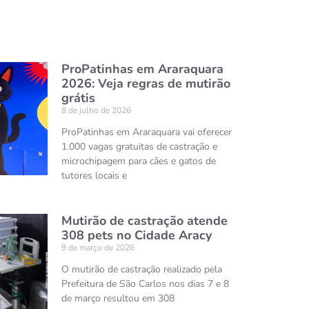
ProPatinhas em Araraquara
2026: Veja regras de mutirão
grátis
8 de julho de 2026
ProPatinhas em Araraquara vai oferecer
1.000 vagas gratuitas de castração e
microchipagem para cães e gatos de
tutores locais e
Mutirão de castração atende
308 pets no Cidade Aracy
9 de março de 2026
O mutirão de castração realizado pela
Prefeitura de São Carlos nos dias 7 e 8
de março resultou em 308