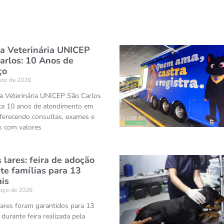
ca Veterinária UNICEP
arlos: 10 Anos de
ço
sto de 2026
ca Veterinária UNICEP São Carlos
a 10 anos de atendimento em
ferecendo consultas, exames e
as com valores
 lares: feira de adoção
te famílias para 13
is
rço de 2026
ares foram garantidos para 13
durante feira realizada pela