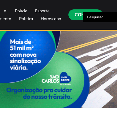
s
Polícia
Esporte
CONTATO
imento
Política
Horóscopo