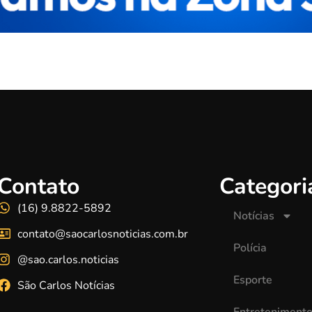
Contato
Categori
(16) 9.8822-5892
Notícias
contato@saocarlosnoticias.com.br
Polícia
@sao.carlos.noticias
Esporte
São Carlos Notícias
Entreteniment