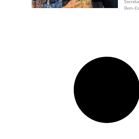
Secreta
Bem-Est