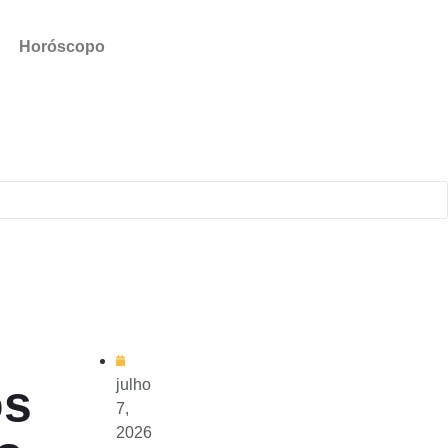
Horóscopo
os
julho
7,
2026