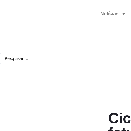
Notícias
Cic