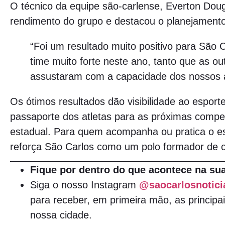
O técnico da equipe são-carlense, Everton Doug
rendimento do grupo e destacou o planejamento
“Foi um resultado muito positivo para São
time muito forte neste ano, tanto que as ou
assustaram com a capacidade dos nossos a
Os ótimos resultados dão visibilidade ao esport
passaporte dos atletas para as próximas compe
estadual. Para quem acompanha ou pratica o es
reforça São Carlos como um polo formador de ci
Fique por dentro do que acontece na sua
Siga o nosso Instagram
@saocarlosnotici
para receber, em primeira mão, as principai
nossa cidade.