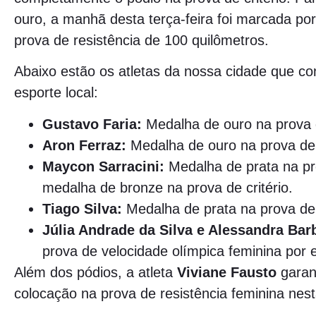
ouro, a manhã desta terça-feira foi marcada p
prova de resistência de 100 quilômetros.
Abaixo estão os atletas da nossa cidade que c
esporte local:
Gustavo Faria:
Medalha de ouro na prova de
Aron Ferraz:
Medalha de ouro na prova de c
Maycon Sarracini:
Medalha de prata na pro
medalha de bronze na prova de critério.
Tiago Silva:
Medalha de prata na prova de c
Júlia Andrade da Silva e Alessandra Bar
prova de velocidade olímpica feminina por 
Além dos pódios, a atleta
Viviane Fausto
garan
colocação na prova de resistência feminina nesta