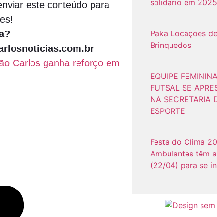
solidário em 2025
nviar este conteúdo para
es!
Paka Locações d
a?
Brinquedos
rlosnoticias.com.br
ão Carlos ganha reforço em
EQUIPE FEMININA
FUTSAL SE APRE
NA SECRETARIA 
ESPORTE
Festa do Clima 20
Ambulantes têm a
(22/04) para se i