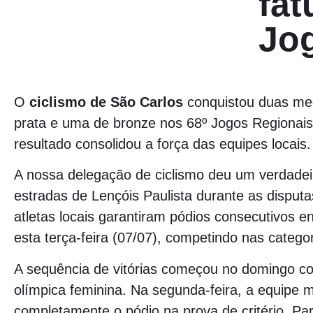
fat
Jo
O
ciclismo de São Carlos
conquistou duas med
prata e uma de bronze nos 68º Jogos Regionais
resultado consolidou a força das equipes locais.
A nossa delegação de ciclismo deu um verdadei
estradas de Lençóis Paulista durante as disput
atletas locais garantiram pódios consecutivos e
esta terça-feira (07/07), competindo nas catego
A sequência de vitórias começou no domingo c
olímpica feminina. Na segunda-feira, a equipe 
completamente o pódio na prova de critério. P