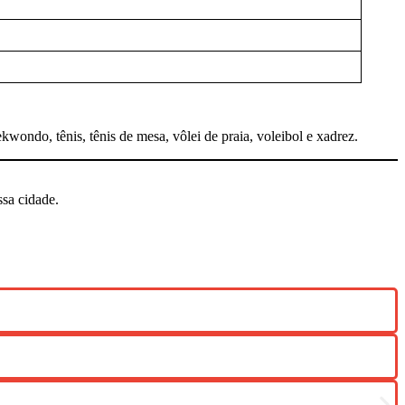
ekwondo, tênis, tênis de mesa, vôlei de praia, voleibol e xadrez.
ssa cidade.