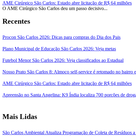
AME Cirúrgico São Carlos: Estado abre licitação de R$ 64 milhões
O AME Cirúrgico São Carlos deu um passo decisivo...
Recentes
Procon São Carlos 2026: Dicas para compras do Dia dos Pais
Plano Municipal de Educação São Carlos 2026: Veja metas
Futebol Menor São Carlos 2026: Veja classificados ao Estadual
Nosso Prato São Carlos 8: Almoço self-service é retomado no bairro
AME Cirúrgico São Carlos: Estado abre licitação de R$ 64 milhões
Apreensão no Santa Angelina: K9 Índia localiza 700 porções de droga
Mais Lidas
São Carlos Ambiental Atualiza Programação de Coleta de Resíduos a 