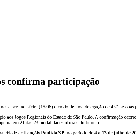
os confirma participação
 nesta segunda-feira (15/06) o envio de uma delegação de 437 pessoas 
ípio aos Jogos Regionais do Estado de São Paulo. A confirmação ocorre
petirá em 21 das 23 modalidades oficiais do torneio.
 na cidade de
Lençóis Paulista/SP
, no período de
4 a 13 de julho de 2