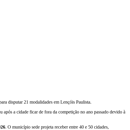
para disputar 21 modalidades em Lençóis Paulista.
u após a cidade ficar de fora da competição no ano passado devido à
026
. O município sede projeta receber entre 40 e 50 cidades,