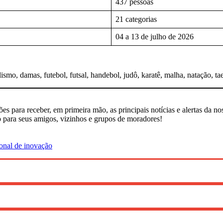
437 pessoas
21 categorias
04 a 13 de julho de 2026
ismo, damas, futebol, futsal, handebol, judô, karatê, malha, natação, ta
ções para receber, em primeira mão, as principais notícias e alertas da no
 para seus amigos, vizinhos e grupos de moradores!
onal de inovação