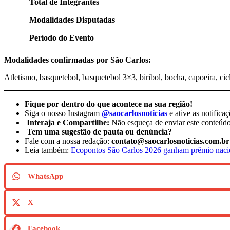
Total de Integrantes
Modalidades Disputadas
Período do Evento
Modalidades confirmadas por São Carlos:
Atletismo, basquetebol, basquetebol 3×3, biribol, bocha, capoeira, cicl
Fique por dentro do que acontece na sua região!
Siga o nosso Instagram
@saocarlosnoticias
e ative as notifica
Interaja e Compartilhe:
Não esqueça de enviar este conteúdo
Tem uma sugestão de pauta ou denúncia?
Fale com a nossa redação:
contato@saocarlosnoticias.com.br
Leia também:
Ecopontos São Carlos 2026 ganham prêmio naci
WhatsApp
X
Facebook