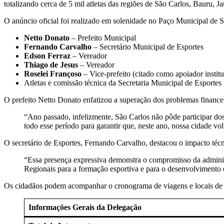
totalizando cerca de 5 mil atletas das regiões de São Carlos, Bauru, Ja
O anúncio oficial foi realizado em solenidade no Paço Municipal de S
Netto Donato
– Prefeito Municipal
Fernando Carvalho
– Secretário Municipal de Esportes
Edson Ferraz
– Vereador
Thiago de Jesus
– Vereador
Roselei Françoso
– Vice-prefeito (citado como apoiador institu
Atletas e comissão técnica da Secretaria Municipal de Esportes
O prefeito Netto Donato enfatizou a superação dos problemas financei
“Ano passado, infelizmente, São Carlos não pôde participar dos
todo esse período para garantir que, neste ano, nossa cidade v
O secretário de Esportes, Fernando Carvalho, destacou o impacto técn
“Essa presença expressiva demonstra o compromisso da adminis
Regionais para a formação esportiva e para o desenvolvimento d
Os cidadãos podem acompanhar o cronograma de viagens e locais de c
Informações Gerais da Delegação