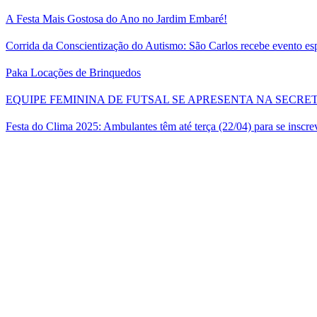
A Festa Mais Gostosa do Ano no Jardim Embaré!
Corrida da Conscientização do Autismo: São Carlos recebe evento esp
Paka Locações de Brinquedos
EQUIPE FEMININA DE FUTSAL SE APRESENTA NA SECRE
Festa do Clima 2025: Ambulantes têm até terça (22/04) para se inscre