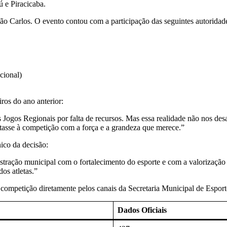
ú e Piracicaba.
ão Carlos. O evento contou com a participação das seguintes autoridades
cional)
ros do ano anterior:
 Jogos Regionais por falta de recursos. Mas essa realidade não nos de
oltasse à competição com a força e a grandeza que merece.”
ico da decisão:
tração municipal com o fortalecimento do esporte e com a valorização
os atletas.”
ompetição diretamente pelos canais da Secretaria Municipal de Esport
Dados Oficiais