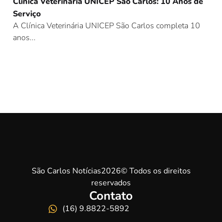
Clínica Veterinária UNICEP São Carlos: 10 Anos de
Serviço
A Clínica Veterinária UNICEP São Carlos completa 10
anos...
São Carlos Notícias2026© Todos os direitos
reservados
Contato
(16) 9.8822-5892