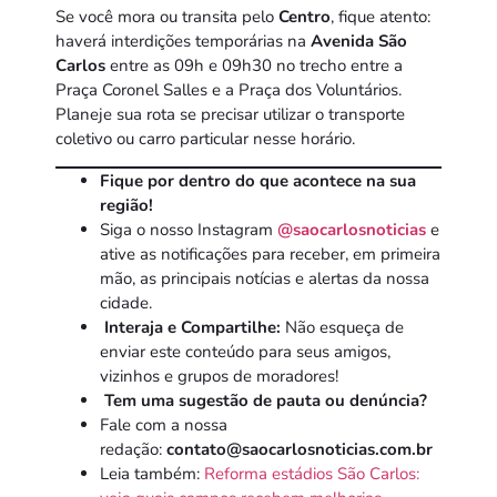
Se você mora ou transita pelo
Centro
, fique atento:
haverá interdições temporárias na
Avenida São
Carlos
entre as 09h e 09h30 no trecho entre a
Praça Coronel Salles e a Praça dos Voluntários.
Planeje sua rota se precisar utilizar o transporte
coletivo ou carro particular nesse horário.
Fique por dentro do que acontece na sua
região!
Siga o nosso Instagram
@saocarlosnoticias
e
ative as notificações para receber, em primeira
mão, as principais notícias e alertas da nossa
cidade.
Interaja e Compartilhe:
Não esqueça de
enviar este conteúdo para seus amigos,
vizinhos e grupos de moradores!
Tem uma sugestão de pauta ou denúncia?
Fale com a nossa
redação:
contato@saocarlosnoticias.com.br
Leia também:
Reforma estádios São Carlos: