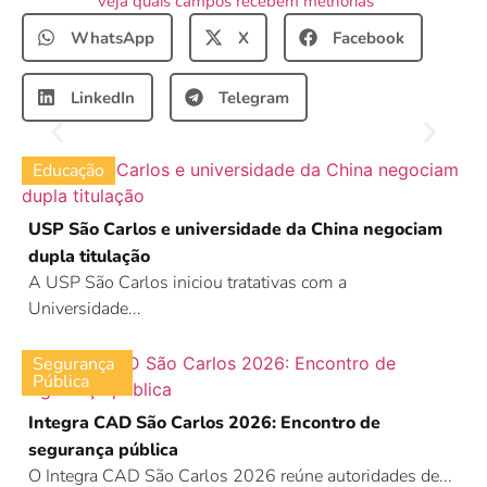
veja quais campos recebem melhorias
WhatsApp
X
Facebook
LinkedIn
Telegram
Educação
USP São Carlos e universidade da China negociam
dupla titulação
A USP São Carlos iniciou tratativas com a
Universidade...
Segurança
Pública
Integra CAD São Carlos 2026: Encontro de
segurança pública
O Integra CAD São Carlos 2026 reúne autoridades de...