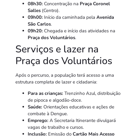
08h30:
Concentração na
Praça Coronel
Salles
(Centro).
09h00:
Início da caminhada pela
Avenida
São Carlos
.
09h20:
Chegada e início das atividades na
Praça dos Voluntários
.
Serviços e lazer na
Praça dos Voluntários
Após o percurso, a população terá acesso a uma
estrutura completa de lazer e cidadania:
Para as crianças:
Trenzinho Azul, distribuição
de pipoca e algodão-doce.
Saúde:
Orientações educativas e ações de
combate à Dengue.
Emprego:
A Secretaria Itinerante divulgará
vagas de trabalho e cursos.
Inclusão:
Emissão do
Cartão Mais Acesso