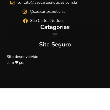
contato@saocarlosnoticias.com.br
@sao.carlos.noticias
São Carlos Notícias
Categorias
Site Seguro
Site desenvolvido
com 💙por