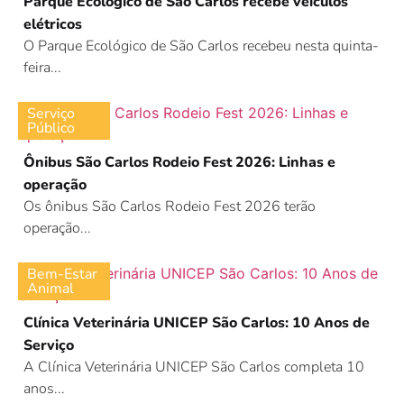
Parque Ecológico de São Carlos recebe veículos
elétricos
O Parque Ecológico de São Carlos recebeu nesta quinta-
feira...
Serviço
Público
Ônibus São Carlos Rodeio Fest 2026: Linhas e
operação
Os ônibus São Carlos Rodeio Fest 2026 terão
operação...
Bem-Estar
Animal
Clínica Veterinária UNICEP São Carlos: 10 Anos de
Serviço
A Clínica Veterinária UNICEP São Carlos completa 10
anos...