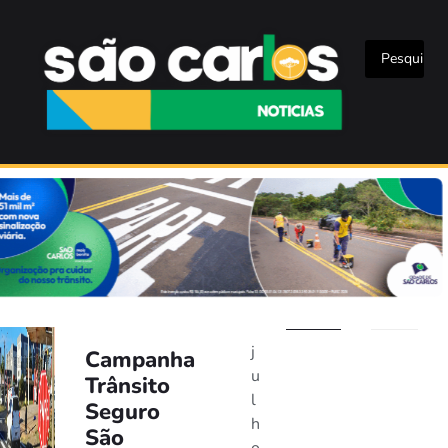
j
Campanha
u
Trânsito
l
Seguro
h
São