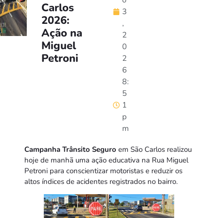
o
Carlos
3
2026:
,
Ação na
2
Miguel
0
Petroni
2
6
8:
5
1
p
m
Campanha Trânsito Seguro
em São Carlos realizou
hoje de manhã uma ação educativa na Rua Miguel
Petroni para conscientizar motoristas e reduzir os
altos índices de acidentes registrados no bairro.