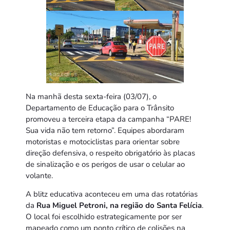
Na manhã desta sexta-feira (03/07), o
Departamento de Educação para o Trânsito
promoveu a terceira etapa da campanha “PARE!
Sua vida não tem retorno”. Equipes abordaram
motoristas e motociclistas para orientar sobre
direção defensiva, o respeito obrigatório às placas
de sinalização e os perigos de usar o celular ao
volante.
A blitz educativa aconteceu em uma das rotatórias
da
Rua Miguel Petroni, na região do Santa Felícia
.
O local foi escolhido estrategicamente por ser
mapeado como um ponto crítico de colisões na