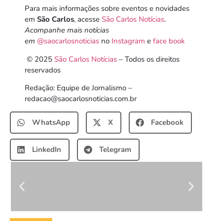
Para mais informações sobre eventos e novidades
em
São Carlos
, acesse
São Carlos Notícias
.
Acompanhe mais notícias
em
@saocarlosnoticias
no
Instagram
e
face book
© 2025
São Carlos Notícias
– Todos os direitos
reservados
Redação: Equipe de Jornalismo –
redacao@saocarlosnoticias.com.br
WhatsApp
X
Facebook
LinkedIn
Telegram