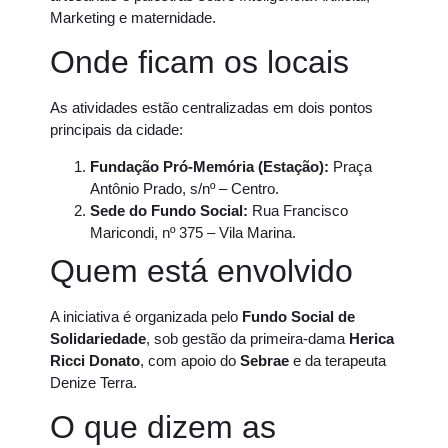
Marketing e maternidade.
Onde ficam os locais
As atividades estão centralizadas em dois pontos
principais da cidade:
Fundação Pró-Memória (Estação):
Praça
Antônio Prado, s/nº – Centro.
Sede do Fundo Social:
Rua Francisco
Maricondi, nº 375 – Vila Marina.
Quem está envolvido
A iniciativa é organizada pelo
Fundo Social de
Solidariedade
, sob gestão da primeira-dama
Herica
Ricci Donato
, com apoio do
Sebrae
e da terapeuta
Denize Terra.
O que dizem as