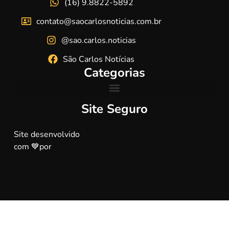
(16) 9.8822-5892
contato@saocarlosnoticias.com.br
@sao.carlos.noticias
São Carlos Notícias
Categorias
Site Seguro
Site desenvolvido
com 💙por