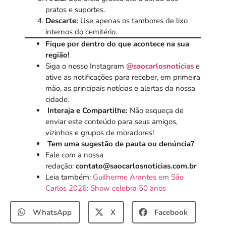
pratos e suportes.
Descarte:
Use apenas os tambores de lixo
internos do cemitério.
Fique por dentro do que acontece na sua
região!
Siga o nosso Instagram
@saocarlosnoticias
e
ative as notificações para receber, em primeira
mão, as principais notícias e alertas da nossa
cidade.
Interaja e Compartilhe:
Não esqueça de
enviar este conteúdo para seus amigos,
vizinhos e grupos de moradores!
Tem uma sugestão de pauta ou denúncia?
Fale com a nossa
redação:
contato@saocarlosnoticias.com.br
Leia também:
Guilherme Arantes em São
Carlos 2026: Show celebra 50 anos
WhatsApp
X
Facebook