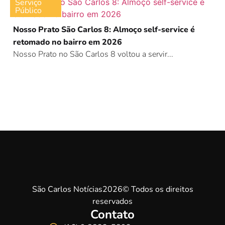
Serviço
Público
Nosso Prato São Carlos 8: Almoço self-service é
retomado no bairro em 2026
Nosso Prato no São Carlos 8 voltou a servir...
São Carlos Notícias2026© Todos os direitos
reservados
Contato