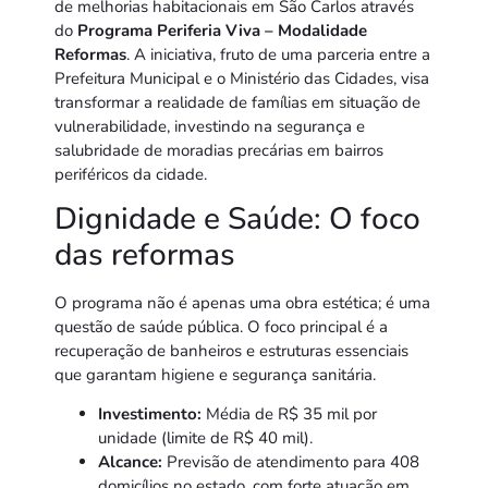
de melhorias habitacionais em São Carlos através
do
Programa Periferia Viva – Modalidade
Reformas
. A iniciativa, fruto de uma parceria entre a
Prefeitura Municipal e o Ministério das Cidades, visa
transformar a realidade de famílias em situação de
vulnerabilidade, investindo na segurança e
salubridade de moradias precárias em bairros
periféricos da cidade.
Dignidade e Saúde: O foco
das reformas
O programa não é apenas uma obra estética; é uma
questão de saúde pública. O foco principal é a
recuperação de banheiros e estruturas essenciais
que garantam higiene e segurança sanitária.
Investimento:
Média de R$ 35 mil por
unidade (limite de R$ 40 mil).
Alcance:
Previsão de atendimento para 408
domicílios no estado, com forte atuação em