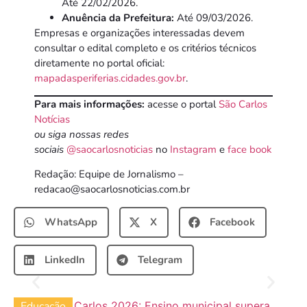
Até 22/02/2026.
Anuência da Prefeitura:
Até 09/03/2026.
Empresas e organizações interessadas devem
consultar o edital completo e os critérios técnicos
diretamente no portal oficial:
mapadasperiferias.cidades.gov.br
.
Para mais informações:
acesse o portal
São Carlos
Notícias
ou siga nossas redes
sociais
@saocarlosnoticias
no
Instagram
e
face book
Redação: Equipe de Jornalismo –
redacao@saocarlosnoticias.com.br
WhatsApp
X
Facebook
LinkedIn
Telegram
Educação