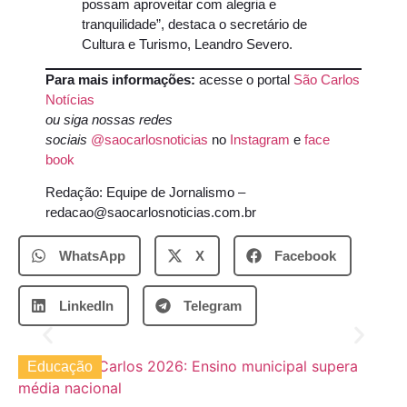
possam aproveitar com alegria e
tranquilidade”, destaca o secretário de
Cultura e Turismo, Leandro Severo.
Para mais informações:
acesse o portal
São Carlos
Notícias
ou siga nossas redes
sociais
@saocarlosnoticias
no
Instagram
e
face
book
Redação: Equipe de Jornalismo –
redacao@saocarlosnoticias.com.br
WhatsApp
X
Facebook
LinkedIn
Telegram
Educação