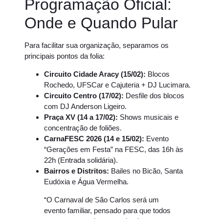
Programação Oficial:
Onde e Quando Pular
Para facilitar sua organização, separamos os
principais pontos da folia:
Circuito Cidade Aracy (15/02):
Blocos
Rochedo, UFSCar e Cajuteria + DJ Lucimara.
Circuito Centro (17/02):
Desfile dos blocos
com DJ Anderson Ligeiro.
Praça XV (14 a 17/02):
Shows musicais e
concentração de foliões.
CarnaFESC 2026 (14 e 15/02):
Evento
“Gerações em Festa” na FESC, das 16h às
22h (Entrada solidária).
Bairros e Distritos:
Bailes no Bicão, Santa
Eudóxia e Água Vermelha.
“O Carnaval de São Carlos será um
evento familiar, pensado para que todos