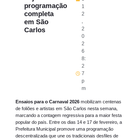
programação
1
completa
2
em São
,
Carlos
2
0
2
6
8:
2
7
p
m
Ensaios para o Carnaval 2026
mobilizam centenas
de foliões e artistas em São Carlos nesta semana,
marcando a contagem regressiva para a maior festa
popular do país. Entre os dias 14 e 17 de fevereiro, a
Prefeitura Municipal promove uma programação
descentralizada que une os tradicionais desfiles de