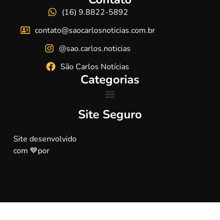
(16) 9.8822-5892
contato@saocarlosnoticias.com.br
@sao.carlos.noticias
São Carlos Notícias
Categorias
Site Seguro
Site desenvolvido
com 💙por