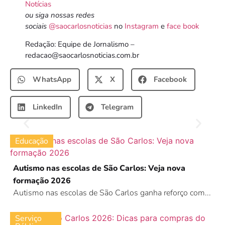
Notícias
ou siga nossas redes
sociais
@saocarlosnoticias
no
Instagram
e
face book
Redação: Equipe de Jornalismo –
redacao@saocarlosnoticias.com.br
WhatsApp
X
Facebook
LinkedIn
Telegram
Educação
Autismo nas escolas de São Carlos: Veja nova
formação 2026
Autismo nas escolas de São Carlos ganha reforço com...
Serviço