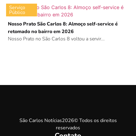
Serviço
Público
Nosso Prato São Carlos 8: Almoço self-service é
retomado no bairro em 2026
Nosso Prato no São Carlos 8 voltou a servir...
São Carlos Notícias2026© Todos os direitos
reservados
Contato