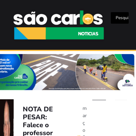
NOTA DE
m
ar
PESAR:
ç
Falece o
o
professor