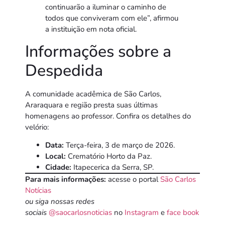
continuarão a iluminar o caminho de
todos que conviveram com ele”, afirmou
a instituição em nota oficial.
Informações sobre a
Despedida
A comunidade acadêmica de São Carlos,
Araraquara e região presta suas últimas
homenagens ao professor. Confira os detalhes do
velório:
Data:
Terça-feira, 3 de março de 2026.
Local:
Crematório Horto da Paz.
Cidade:
Itapecerica da Serra, SP.
Para mais informações:
acesse o portal
São Carlos
Notícias
ou siga nossas redes
sociais
@saocarlosnoticias
no
Instagram
e
face book