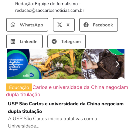
Redação: Equipe de Jornalismo –
redacao@saocarlosnoticias.com.br
WhatsApp
X
Facebook
LinkedIn
Telegram
Educação
USP São Carlos e universidade da China negociam
dupla titulação
A USP São Carlos iniciou tratativas com a
Universidade...