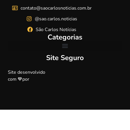
contato@saocarlosnoticias.com.br
@sao.carlos.noticias
São Carlos Notícias
Categorias
Site Seguro
Site desenvolvido
com 💙por