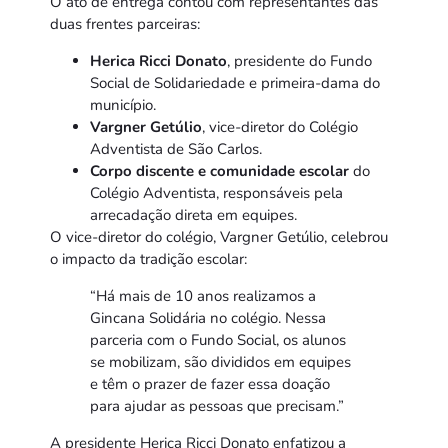
O ato de entrega contou com representantes das
duas frentes parceiras:
Herica Ricci Donato
, presidente do Fundo
Social de Solidariedade e primeira-dama do
município.
Vargner Getúlio
, vice-diretor do Colégio
Adventista de São Carlos.
Corpo discente e comunidade escolar
do
Colégio Adventista, responsáveis pela
arrecadação direta em equipes.
O vice-diretor do colégio, Vargner Getúlio, celebrou
o impacto da tradição escolar:
“Há mais de 10 anos realizamos a
Gincana Solidária no colégio. Nessa
parceria com o Fundo Social, os alunos
se mobilizam, são divididos em equipes
e têm o prazer de fazer essa doação
para ajudar as pessoas que precisam.”
A presidente Herica Ricci Donato enfatizou a