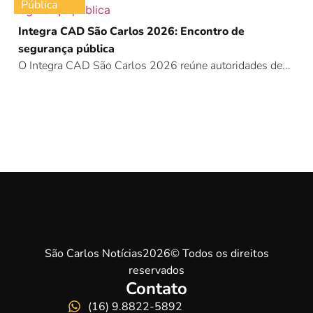
Pública
Integra CAD São Carlos 2026: Encontro de
segurança pública
O Integra CAD São Carlos 2026 reúne autoridades de...
São Carlos Notícias2026© Todos os direitos
reservados
Contato
(16) 9.8822-5892