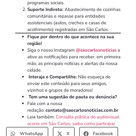
programas sociais.
Suporte Indireto:
Abastecimento de cozinhas
comunitárias e repasse para entidades
assistenciais (asilos, creches e casas de
acolhimento) registradas em São Carlos.
Fique por dentro do que acontece na sua
região!
Siga o nosso Instagram
@saocarlosnoticias
e
ative as notificações para receber, em primeira
mão, as principais notícias e alertas da nossa
cidade.
Interaja e Compartilhe:
Não esqueça de
enviar este conteúdo para seus amigos,
vizinhos e grupos de moradores!
Tem uma sugestão de pauta ou denúncia?
Fale com a nossa
redação:
contato@saocarlosnoticias.com.br
Leia também:
Consulta pública do audiovisual
ocorre em São Carlos; saiba como participar
WhatsApp
X
Facebook