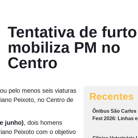
Tentativa de furto
mobiliza PM no
Centro
zou pelo menos seis viaturas
Recentes
riano Peixoto, no Centro de
Ônibus São Carlos
Fest 2026: Linhas 
e junho)
, dois homens
riano Peixoto com o objetivo