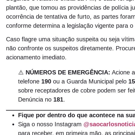
plantão, que tomou as providências de polícia ju
ocorrência de tentativa de furto, as partes fora
conforme determina a legislação vigente para o
Caso flagre uma situação suspeita ou seja vítim
não confronte os suspeitos diretamente. Procur
acionamento imediato.
⚠️
NÚMEROS DE EMERGÊNCIA:
Acione a 
telefone
190
ou a Guarda Municipal pelo
15
sobre receptadores de cobre podem ser fei
Denúncia no
181
.
Fique por dentro do que acontece na sua
Siga o nosso Instagram
@saocarlosnotici
para receber, em primeira mão, as principai