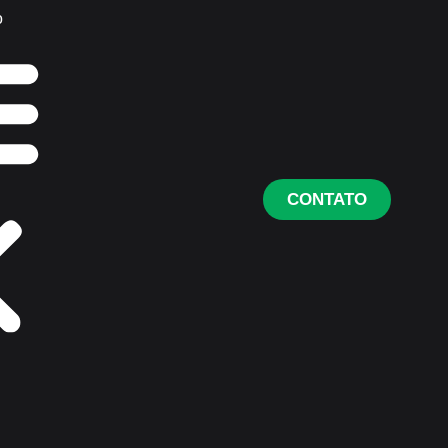
o
CONTATO