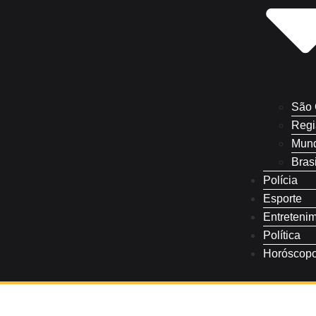
São 
Regi
Mun
Brasi
Polícia
Esporte
Entreteni
Política
Horóscop