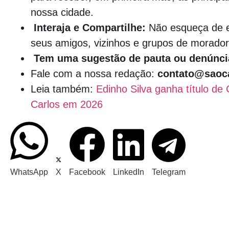
nossa cidade.
Interaja e Compartilhe:
Não esqueça de e
seus amigos, vizinhos e grupos de morador
Tem uma sugestão de pauta ou denúnci
Fale com a nossa redação:
contato@saoca
Leia também:
Edinho Silva ganha título d
Carlos em 2026
WhatsApp
X
Facebook
LinkedIn
Telegram