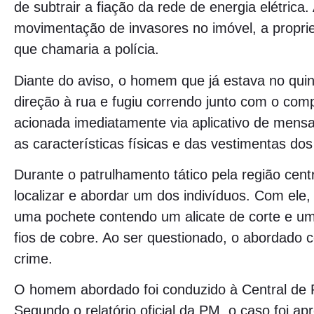
de subtrair a fiação da rede de energia elétrica
movimentação de invasores no imóvel, a proprie
que chamaria a polícia.
Diante do aviso, o homem que já estava no quin
direção à rua e fugiu correndo junto com o compar
acionada imediatamente via aplicativo de mens
as características físicas e das vestimentas dos
Durante o patrulhamento tático pela região cen
localizar e abordar um dos indivíduos. Com ele,
uma pochete contendo um alicate de corte e u
fios de cobre. Ao ser questionado, o abordado 
crime.
O homem abordado foi conduzido à Central de Po
Segundo o relatório oficial da PM, o caso foi a