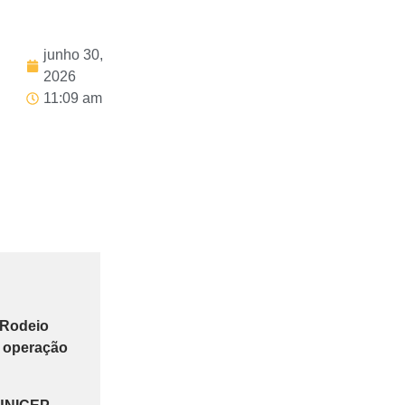
junho 30,
2026
11:09 am
 Rodeio
e operação