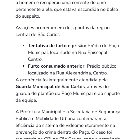
o homem e recuperou uma corrente de ouro
pertencente a ela, que estava escondida no bolso
do suspeito.
As ações ocorreram em dois pontos da região
central de São Carlos:
Tentativa de furto e prisão:
Prédio do Paço
Municipal, localizado na Rua Episcopal,
Centro.
Furto consumado anterior:
Prédio público
localizado na Rua Alexandrina, Centro.
A ocorrência foi integralmente atendida pela
Guarda Municipal de São Carlos
, através do
guarda de plantão do Paço Municipal e do suporte
da equipe.
A Prefeitura Municipal e a Secretaria de Segurança
Pública e Mobilidade Urbana confirmaram a
eficiência do sistema de videomonitoramento na
prevenção do crime dentro do Paço. O caso foi
registrado na CPJ de São Carlos, onde a ocorrência