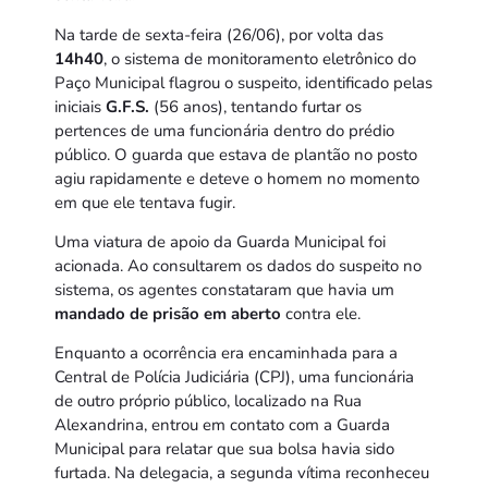
Na tarde de sexta-feira (26/06), por volta das
14h40
, o sistema de monitoramento eletrônico do
Paço Municipal flagrou o suspeito, identificado pelas
iniciais
G.F.S.
(56 anos), tentando furtar os
pertences de uma funcionária dentro do prédio
público. O guarda que estava de plantão no posto
agiu rapidamente e deteve o homem no momento
em que ele tentava fugir.
Uma viatura de apoio da Guarda Municipal foi
acionada. Ao consultarem os dados do suspeito no
sistema, os agentes constataram que havia um
mandado de prisão em aberto
contra ele.
Enquanto a ocorrência era encaminhada para a
Central de Polícia Judiciária (CPJ), uma funcionária
de outro próprio público, localizado na Rua
Alexandrina, entrou em contato com a Guarda
Municipal para relatar que sua bolsa havia sido
furtada. Na delegacia, a segunda vítima reconheceu