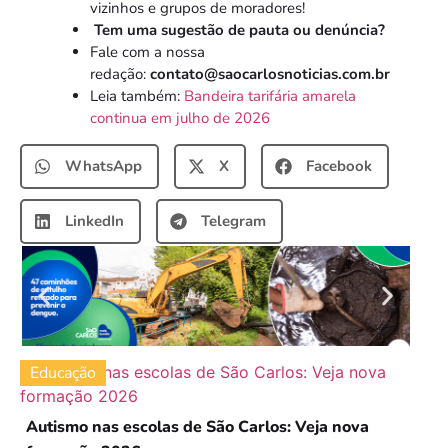
vizinhos e grupos de moradores!
Tem uma sugestão de pauta ou denúncia?
Fale com a nossa
redação:
contato@saocarlosnoticias.com.br
Leia também:
Bandeira tarifária amarela
continua em julho de 2026
WhatsApp
X
Facebook
LinkedIn
Telegram
Educação
Autismo nas escolas de São Carlos: Veja nova