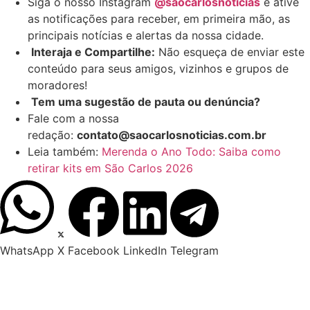
Siga o nosso Instagram
@saocarlosnoticias
e ative
as notificações para receber, em primeira mão, as
principais notícias e alertas da nossa cidade.
Interaja e Compartilhe:
Não esqueça de enviar este
conteúdo para seus amigos, vizinhos e grupos de
moradores!
Tem uma sugestão de pauta ou denúncia?
Fale com a nossa
redação:
contato@saocarlosnoticias.com.br
Leia também:
Merenda o Ano Todo: Saiba como
retirar kits em São Carlos 2026
WhatsApp
X
Facebook
LinkedIn
Telegram