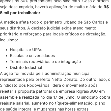
apenas os 30% pretendidos pelo sindicato. Caso a ordem
seja descumprida, haverá aplicação de multa diária de
R$
5 mil por trabalhador
.
A medida afeta todo o perímetro urbano de São Carlos e
seus distritos. A decisão judicial exige atendimento
prioritário e reforçado para locais críticos de circulação,
incluindo:
Hospitais e UPAs
Escolas e universidades
Terminais rodoviários e de integração
Distrito Industrial
A ação foi movida pela administração municipal,
representada pelo prefeito Netto Donato. Do outro lado, o
Sindicato dos Rodoviários lidera o movimento após
rejeitar a proposta patronal da empresa Rigras/SOU em
assembleia realizada no dia 17 de junho. O sindicato cobra
reajuste salarial, aumento no tíquete-alimentação, plano
de saúde integral e mudanças nas horas extras.