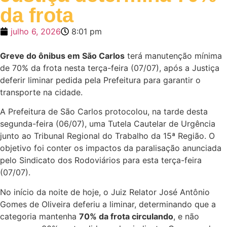
da frota
julho 6, 2026
8:01 pm
Greve do ônibus em São Carlos
terá manutenção mínima
de 70% da frota nesta terça-feira (07/07), após a Justiça
deferir liminar pedida pela Prefeitura para garantir o
transporte na cidade.
A Prefeitura de São Carlos protocolou, na tarde desta
segunda-feira (06/07), uma Tutela Cautelar de Urgência
junto ao Tribunal Regional do Trabalho da 15ª Região. O
objetivo foi conter os impactos da paralisação anunciada
pelo Sindicato dos Rodoviários para esta terça-feira
(07/07).
No início da noite de hoje, o Juiz Relator José Antônio
Gomes de Oliveira deferiu a liminar, determinando que a
categoria mantenha
70% da frota circulando
, e não