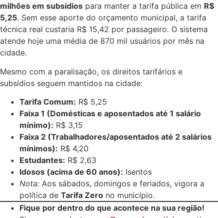
milhões em subsídios
para manter a tarifa pública em
R$
5,25
. Sem esse aporte do orçamento municipal, a tarifa
técnica real custaria R$ 15,42 por passageiro. O sistema
atende hoje uma média de 870 mil usuários por mês na
cidade.
Mesmo com a paralisação, os direitos tarifários e
subsídios seguem mantidos na cidade:
Tarifa Comum:
R$ 5,25
Faixa 1 (Domésticas e aposentados até 1 salário
mínimo):
R$ 3,15
Faixa 2 (Trabalhadores/aposentados até 2 salários
mínimos):
R$ 4,20
Estudantes:
R$ 2,63
Idosos (acima de 60 anos):
Isentos
Nota:
Aos sábados, domingos e feriados, vigora a
política de
Tarifa Zero
no município.
Fique por dentro do que acontece na sua região!