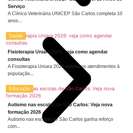
Serviço
A Clínica Veterinária UNICEP São Carlos completa 10
anos...
Saúde
Fisioterapia Uniara 2026: veja como agendar
consultas
A Fisioterapia Uniara 2026 retoma os atendimentos à
população...
Educação
Autismo nas escolas de São Carlos: Veja nova
formação 2026
Autismo nas escolas de São Carlos ganha reforço
com...