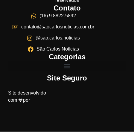
reservados
Contato
(16) 9.8822-5892
contato@saocarlosnoticias.com.br
@sao.carlos.noticias
São Carlos Notícias
Categorias
Site Seguro
Site desenvolvido
com 💙por