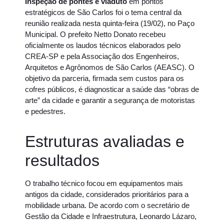
Inspeção de pontes e viaduto
em pontos
estratégicos de São Carlos foi o tema central da
reunião realizada nesta quinta-feira (19/02), no Paço
Municipal. O prefeito Netto Donato recebeu
oficialmente os laudos técnicos elaborados pelo
CREA-SP e pela Associação dos Engenheiros,
Arquitetos e Agrônomos de São Carlos (AEASC). O
objetivo da parceria, firmada sem custos para os
cofres públicos, é diagnosticar a saúde das “obras de
arte” da cidade e garantir a segurança de motoristas
e pedestres.
Estruturas avaliadas e
resultados
O trabalho técnico focou em equipamentos mais
antigos da cidade, considerados prioritários para a
mobilidade urbana. De acordo com o secretário de
Gestão da Cidade e Infraestrutura, Leonardo Lázaro,