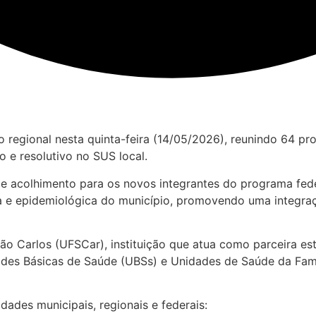
regional nesta quinta-feira (14/05/2026), reunindo 64 pro
 e resolutivo no SUS local.
l de acolhimento para os novos integrantes do programa fe
e epidemiológica do município, promovendo uma integração
o Carlos (UFSCar), instituição que atua como parceira est
ades Básicas de Saúde (UBSs) e Unidades de Saúde da Famíl
des municipais, regionais e federais: