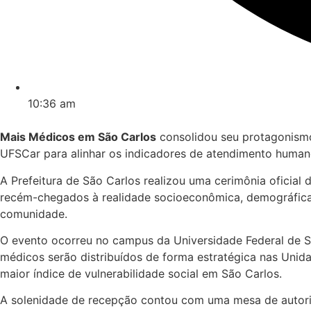
10:36 am
Mais Médicos em São Carlos
consolidou seu protagonismo 
UFSCar para alinhar os indicadores de atendimento humano
A Prefeitura de São Carlos realizou uma cerimônia oficia
recém-chegados à realidade socioeconômica, demográfica 
comunidade.
O evento ocorreu no campus da Universidade Federal de Sã
médicos serão distribuídos de forma estratégica nas Unid
maior índice de vulnerabilidade social em São Carlos.
A solenidade de recepção contou com uma mesa de autorida