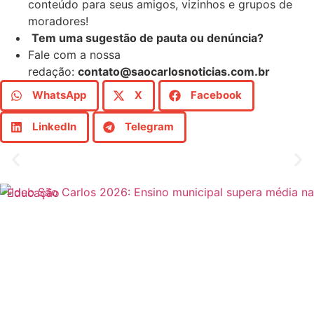
conteúdo para seus amigos, vizinhos e grupos de
moradores!
Tem uma sugestão de pauta ou denúncia?
Fale com a nossa
redação:
contato@saocarlosnoticias.com.br
WhatsApp
X
Facebook
LinkedIn
Telegram
Educação