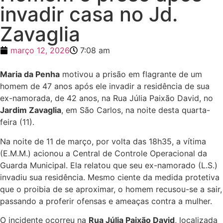
invadir casa no Jd.
Zavaglia
março 12, 2026
7:08 am
Maria da Penha
motivou a prisão em flagrante de um
homem de 47 anos após ele invadir a residência de sua
ex-namorada, de 42 anos, na Rua Júlia Paixão David, no
Jardim Zavaglia
, em São Carlos, na noite desta quarta-
feira (11).
Na noite de 11 de março, por volta das 18h35, a vítima
(E.M.M.) acionou a Central de Controle Operacional da
Guarda Municipal. Ela relatou que seu ex-namorado (L.S.)
invadiu sua residência. Mesmo ciente da medida protetiva
que o proibia de se aproximar, o homem recusou-se a sair,
passando a proferir ofensas e ameaças contra a mulher.
O incidente ocorreu na
Rua Júlia Paixão David
, localizada