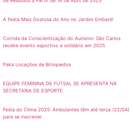
de Resíduos a Partir de 14 de Abril de 2025
A Festa Mais Gostosa do Ano no Jardim Embaré!
Corrida da Conscientização do Autismo: São Carlos
recebe evento esportivo e solidário em 2025
Paka Locações de Brinquedos
EQUIPE FEMININA DE FUTSAL SE APRESENTA NA
SECRETARIA DE ESPORTE
Festa do Clima 2025: Ambulantes têm até terça (22/04)
para se inscrever