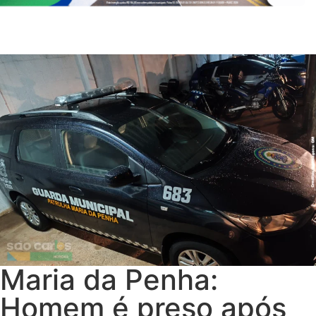
Maria da Penha:
Homem é preso após