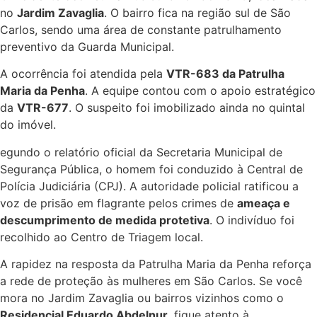
no
Jardim Zavaglia
. O bairro fica na região sul de São
Carlos, sendo uma área de constante patrulhamento
preventivo da Guarda Municipal.
A ocorrência foi atendida pela
VTR-683 da Patrulha
Maria da Penha
. A equipe contou com o apoio estratégico
da
VTR-677
. O suspeito foi imobilizado ainda no quintal
do imóvel.
egundo o relatório oficial da Secretaria Municipal de
Segurança Pública, o homem foi conduzido à Central de
Polícia Judiciária (CPJ). A autoridade policial ratificou a
voz de prisão em flagrante pelos crimes de
ameaça e
descumprimento de medida protetiva
. O indivíduo foi
recolhido ao Centro de Triagem local.
A rapidez na resposta da Patrulha Maria da Penha reforça
a rede de proteção às mulheres em São Carlos. Se você
mora no Jardim Zavaglia ou bairros vizinhos como o
Residencial Eduardo Abdelnur
, fique atento à