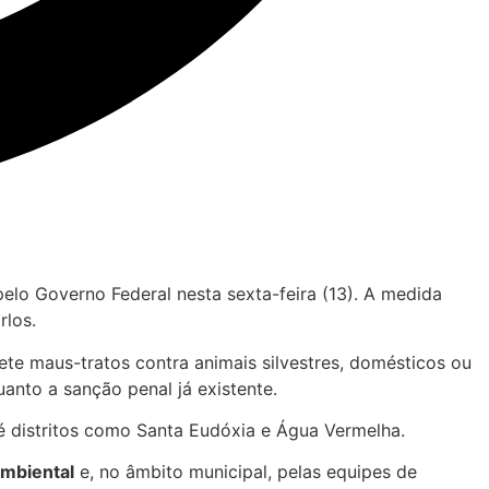
elo Governo Federal nesta sexta-feira (13). A medida
rlos.
ete maus-tratos contra animais silvestres, domésticos ou
uanto a sanção penal já existente.
é distritos como Santa Eudóxia e Água Vermelha.
 Ambiental
e, no âmbito municipal, pelas equipes de