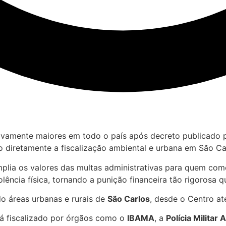
ivamente maiores em todo o país após decreto publicado p
o diretamente a fiscalização ambiental e urbana em São Ca
mplia os valores das multas administrativas para quem com
lência física, tornando a punição financeira tão rigorosa q
ndo áreas urbanas e rurais de
São Carlos
, desde o Centro at
erá fiscalizado por órgãos como o
IBAMA
, a
Polícia Militar