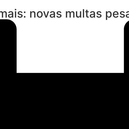
imais: novas multas pe