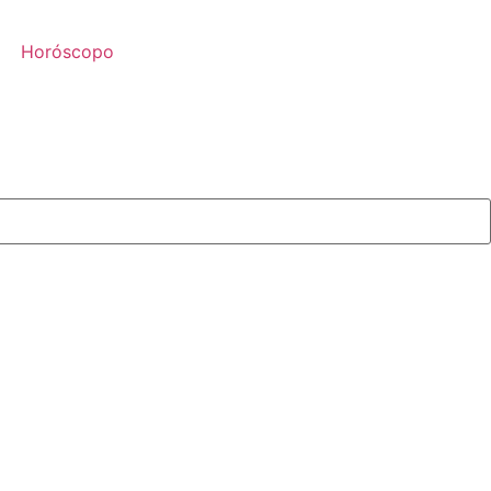
Horóscopo