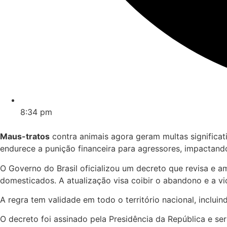
8:34 pm
Maus-tratos
contra animais agora geram multas significat
endurece a punição financeira para agressores, impactand
O Governo do Brasil oficializou um decreto que revisa e a
domesticados. A atualização visa coibir o abandono e a vio
A regra tem validade em todo o território nacional, inclui
O decreto foi assinado pela Presidência da República e s