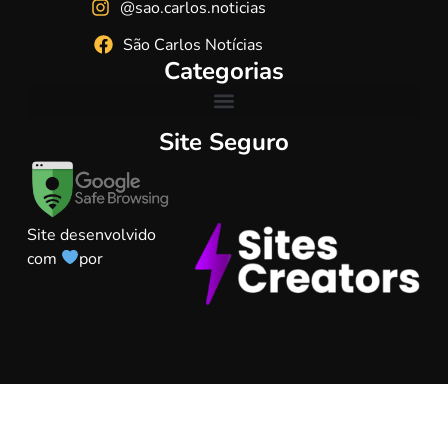
@sao.carlos.noticias
São Carlos Notícias
Categorias
Site Seguro
Site desenvolvido
com
por