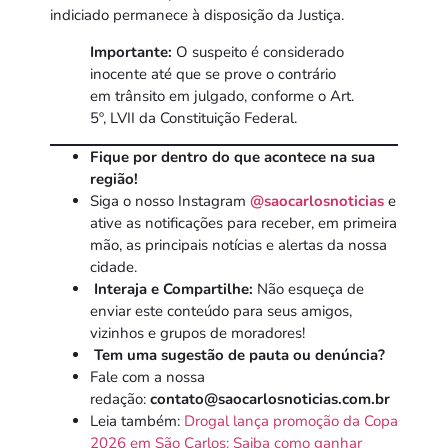
indiciado permanece à disposição da Justiça.
Importante:
O suspeito é considerado
inocente até que se prove o contrário
em trânsito em julgado, conforme o Art.
5º, LVII da Constituição Federal.
Fique por dentro do que acontece na sua
região!
Siga o nosso Instagram
@saocarlosnoticias
e
ative as notificações para receber, em primeira
mão, as principais notícias e alertas da nossa
cidade.
Interaja e Compartilhe:
Não esqueça de
enviar este conteúdo para seus amigos,
vizinhos e grupos de moradores!
Tem uma sugestão de pauta ou denúncia?
Fale com a nossa
redação:
contato@saocarlosnoticias.com.br
Leia também:
Drogal lança promoção da Copa
2026 em São Carlos: Saiba como ganhar