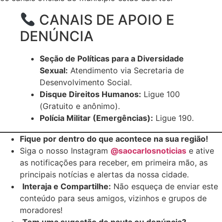
CANAIS DE APOIO E
DENÚNCIA
Seção de Políticas para a Diversidade
Sexual:
Atendimento via Secretaria de
Desenvolvimento Social.
Disque Direitos Humanos:
Ligue 100
(Gratuito e anônimo).
Polícia Militar (Emergências):
Ligue 190.
Fique por dentro do que acontece na sua região!
Siga o nosso Instagram
@saocarlosnoticias
e ative
as notificações para receber, em primeira mão, as
principais notícias e alertas da nossa cidade.
Interaja e Compartilhe:
Não esqueça de enviar este
conteúdo para seus amigos, vizinhos e grupos de
moradores!
Tem uma sugestão de pauta ou denúncia?