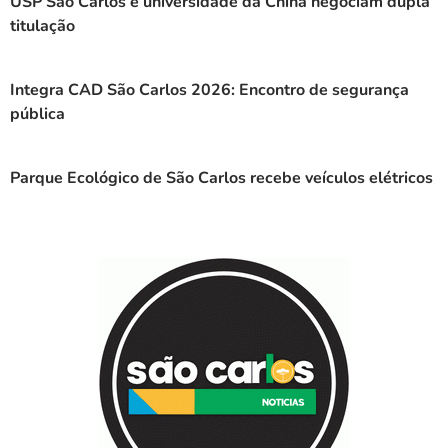
USP São Carlos e universidade da China negociam dupla
titulação
Integra CAD São Carlos 2026: Encontro de segurança
pública
Parque Ecológico de São Carlos recebe veículos elétricos