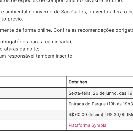
bitos de espécies de comportamento silvestre noturno.
e ambiental no inverno de São Carlos, o evento altera o h
nto prévio.
vamente de forma online. Confira as recomendações obrigató
obrigatórios para a caminhada);
raturas da noite;
m responsável também inscrito.
Detalhes
Sexta-feira, 26 de junho, das 1
Entrada do Parque (19h às 19h3
R$ 60,00 (Inteira) | R$ 30,00 (M
Plataforma Sympla