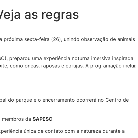
eja as regras
a próxima sexta-feira (26), unindo observação de animais
), preparou uma experiência noturna imersiva inspirada
noite, como onças, raposas e corujas. A programação inclui:
cipal do parque e o encerramento ocorrerá no Centro de
dos membros da
SAPESC
.
xperiência única de contato com a natureza durante a