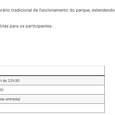
orário tradicional de funcionamento do parque, estendendo
rias para os participantes:
9h às 22h30
0)
eia-entrada)