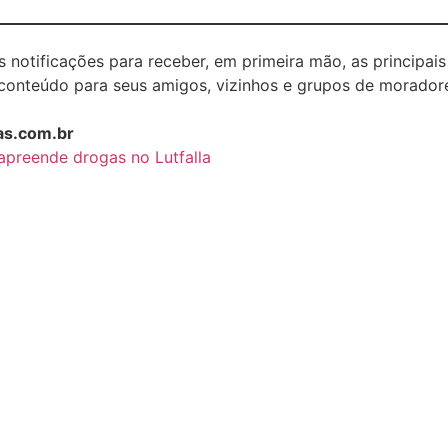
s notificações para receber, em primeira mão, as principais
conteúdo para seus amigos, vizinhos e grupos de morador
as.com.br
apreende drogas no Lutfalla