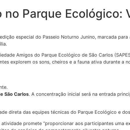
 no Parque Ecológico: V
 edição especial do Passeio Noturno Junino, marcada para 
lia.
iedade Amigos do Parque Ecológico de São Carlos (SAPESC
tantes explorem os sons, cheiros e a fauna ativa durante a 
nte.
e São Carlos
. A concentração inicial será na entrada prin
dade direta das equipes técnicas do Parque Ecológico e 
a atividade promete “proporcionar aos participantes uma e