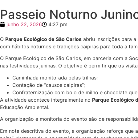
Passeio Noturno Junino
junho 22, 2026
4:27 pm
O
Parque Ecológico de São Carlos
abriu inscrições para a
com hábitos noturnos e tradições caipiras para toda a famí
O Parque Ecológico de São Carlos, em parceria com a Soc
nas festividades juninas. O objetivo é permitir que os visi
Caminhada monitorada pelas trilhas;
Contação de “causos caipiras”;
Confraternização com bolo de milho e chocolate que
A atividade acontece integralmente no
Parque Ecológico d
Educação Ambiental.
A organização e monitoria do evento são de responsabili
Em nota descritiva do evento, a organização reforça que 