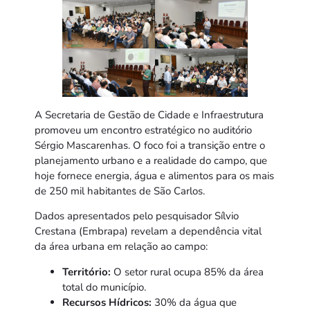
A Secretaria de Gestão de Cidade e Infraestrutura
promoveu um encontro estratégico no auditório
Sérgio Mascarenhas. O foco foi a transição entre o
planejamento urbano e a realidade do campo, que
hoje fornece energia, água e alimentos para os mais
de 250 mil habitantes de São Carlos.
Dados apresentados pelo pesquisador Sílvio
Crestana (Embrapa) revelam a dependência vital
da área urbana em relação ao campo:
Território:
O setor rural ocupa 85% da área
total do município.
Recursos Hídricos:
30% da água que