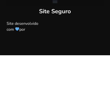
Site Seguro
Site desenvolvido
com
por