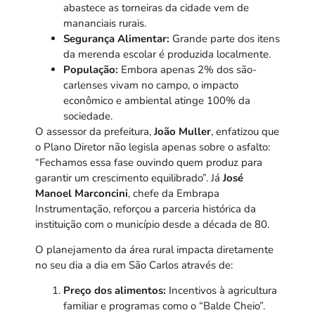
abastece as torneiras da cidade vem de
mananciais rurais.
Segurança Alimentar:
Grande parte dos itens
da merenda escolar é produzida localmente.
População:
Embora apenas 2% dos são-
carlenses vivam no campo, o impacto
econômico e ambiental atinge 100% da
sociedade.
O assessor da prefeitura,
João Muller
, enfatizou que
o Plano Diretor não legisla apenas sobre o asfalto:
“Fechamos essa fase ouvindo quem produz para
garantir um crescimento equilibrado”. Já
José
Manoel Marconcini
, chefe da Embrapa
Instrumentação, reforçou a parceria histórica da
instituição com o município desde a década de 80.
O planejamento da área rural impacta diretamente
no seu dia a dia em São Carlos através de:
Preço dos alimentos:
Incentivos à agricultura
familiar e programas como o “Balde Cheio”.