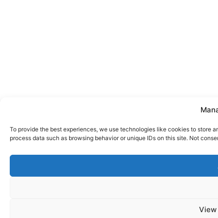
Mana
To provide the best experiences, we use technologies like cookies to store a
process data such as browsing behavior or unique IDs on this site. Not conse
View