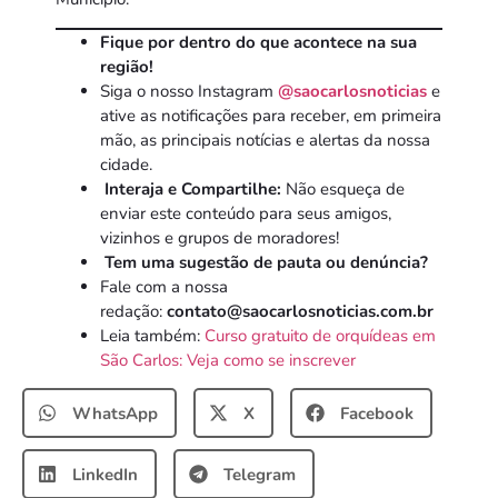
Fique por dentro do que acontece na sua
região!
Siga o nosso Instagram
@saocarlosnoticias
e
ative as notificações para receber, em primeira
mão, as principais notícias e alertas da nossa
cidade.
Interaja e Compartilhe:
Não esqueça de
enviar este conteúdo para seus amigos,
vizinhos e grupos de moradores!
Tem uma sugestão de pauta ou denúncia?
Fale com a nossa
redação:
contato@saocarlosnoticias.com.br
Leia também:
Curso gratuito de orquídeas em
São Carlos: Veja como se inscrever
WhatsApp
X
Facebook
LinkedIn
Telegram