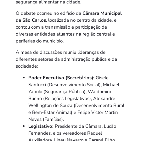
segurança alimentar na cidade.
O debate ocorreu no edifício da
Câmara Municipal
de São Carlos
, localizada no centro da cidade, e
contou com a transmissão e participação de
diversas entidades atuantes na região central e
periferias do município.
A mesa de discussões reuniu lideranças de
diferentes setores da administração pública e da
sociedade:
Poder Executivo (Secretários):
Gisele
Santucci (Desenvolvimento Social), Michael
Yabuki (Segurança Pública), Waldomiro
Bueno (Relações Legislativas), Alexandre
Wellington de Souza (Desenvolvimento Rural
e Bem-Estar Animal) e Felipe Victor Martin
Neves (Famílias).
Legislativo:
Presidente da Câmara, Lucão
Fernandes, e os vereadores Raquel
Auxiliadora, Lineu Navarro e Paraná Filho.