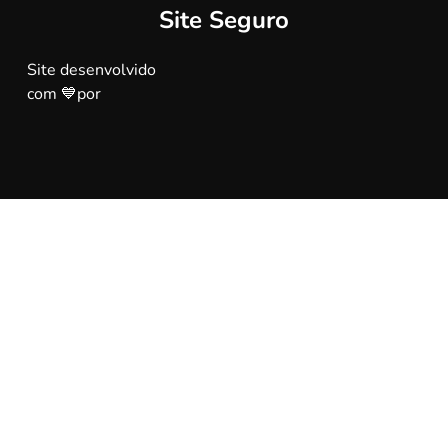
Site Seguro
Site desenvolvido
com 💙por