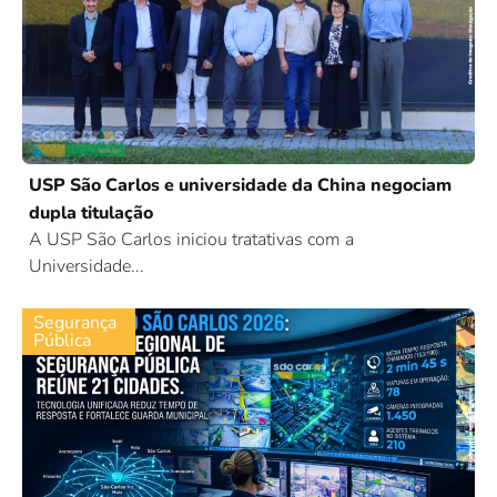
USP São Carlos e universidade da China negociam
dupla titulação
A USP São Carlos iniciou tratativas com a
Universidade...
Segurança
Pública