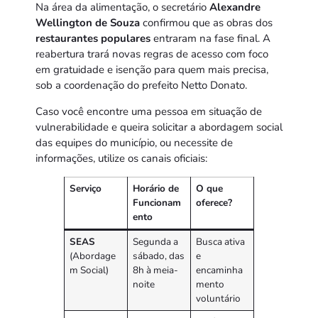
Na área da alimentação, o secretário
Alexandre
Wellington de Souza
confirmou que as obras dos
restaurantes populares
entraram na fase final. A
reabertura trará novas regras de acesso com foco
em gratuidade e isenção para quem mais precisa,
sob a coordenação do prefeito Netto Donato.
Caso você encontre uma pessoa em situação de
vulnerabilidade e queira solicitar a abordagem social
das equipes do município, ou necessite de
informações, utilize os canais oficiais:
Serviço
Horário de
O que
Funcionam
oferece?
ento
SEAS
Segunda a
Busca ativa
(Abordage
sábado, das
e
m Social)
8h à meia-
encaminha
noite
mento
voluntário