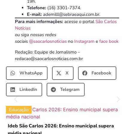
19h.
Telefone:
(16) 3301-7374.
E-mail:
ademilll@sebraeaqui.com.br.
Para mais informações:
acesse o portal
São Carlos
Notícias
ou siga nossas redes
sociais
@saocarlosnoticias
no
Instagram
e
face book
Redação: Equipe de Jornalismo –
redacao@saocarlosnoticias.com.br
WhatsApp
X
Facebook
LinkedIn
Telegram
Educação
Ideb São Carlos 2026: Ensino municipal supera
média nacional