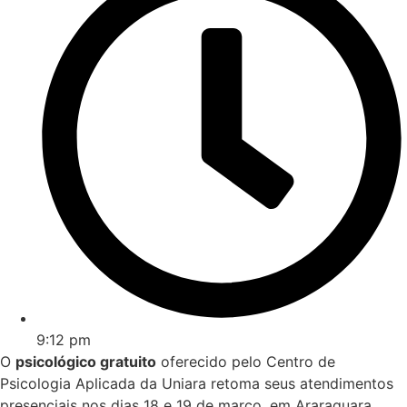
9:12 pm
O
psicológico gratuito
oferecido pelo Centro de
Psicologia Aplicada da Uniara retoma seus atendimentos
presenciais nos dias 18 e 19 de março, em Araraquara,