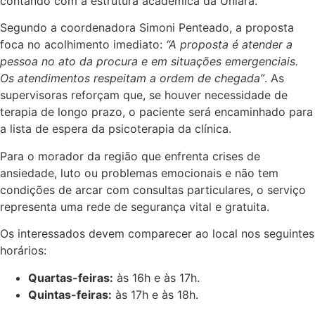
contando com a estrutura acadêmica da Uniara.
Segundo a coordenadora Simoni Penteado, a proposta
foca no acolhimento imediato:
“A proposta é atender a
pessoa no ato da procura e em situações emergenciais.
Os atendimentos respeitam a ordem de chegada”
. As
supervisoras reforçam que, se houver necessidade de
terapia de longo prazo, o paciente será encaminhado para
a lista de espera da psicoterapia da clínica.
Para o morador da região que enfrenta crises de
ansiedade, luto ou problemas emocionais e não tem
condições de arcar com consultas particulares, o serviço
representa uma rede de segurança vital e gratuita.
Os interessados devem comparecer ao local nos seguintes
horários:
Quartas-feiras:
às 16h e às 17h.
Quintas-feiras:
às 17h e às 18h.