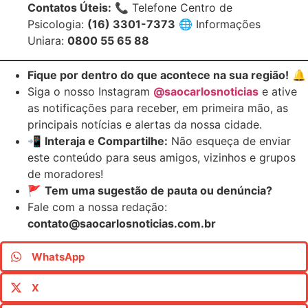
Contatos Úteis:
📞 Telefone Centro de
Psicologia:
(16) 3301-7373
🌐 Informações
Uniara:
0800 55 65 88
Fique por dentro do que acontece na sua região!
🔔
Siga o nosso Instagram
@saocarlosnoticias
e ative
as notificações para receber, em primeira mão, as
principais notícias e alertas da nossa cidade.
📲
Interaja e Compartilhe:
Não esqueça de enviar
este conteúdo para seus amigos, vizinhos e grupos
de moradores!
🚩
Tem uma sugestão de pauta ou denúncia?
Fale com a nossa redação:
contato@saocarlosnoticias.com.br
WhatsApp
X