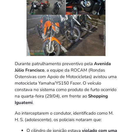
Durante patrulhamento preventivo pela
Avenida
Júlio Francisco
, a equipe da ROCAM (Rondas
Ostensivas com Apoio de Motocicletas) avistou uma
motocicleta Yamaha/YS150 Fazer. O veículo
constava no sistema como produto de furto ocorrido
na quarta-feira (29/04), em frente ao
Shopping
Iguatemi
.
Ao interceptarem o condutor, identificado como M.
H. S. (adolescente), os policiais notaram que:
O cilindro de ignição estava
violado com uma