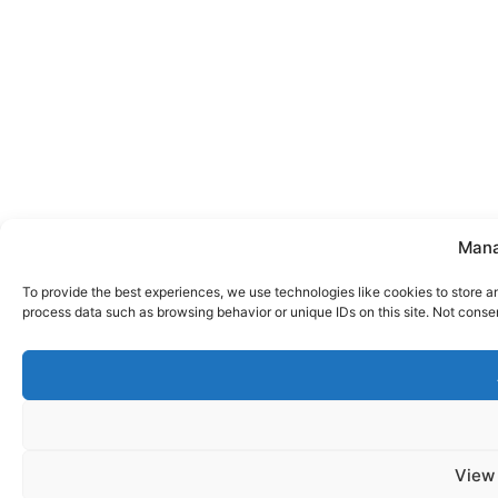
Mana
To provide the best experiences, we use technologies like cookies to store a
process data such as browsing behavior or unique IDs on this site. Not conse
View