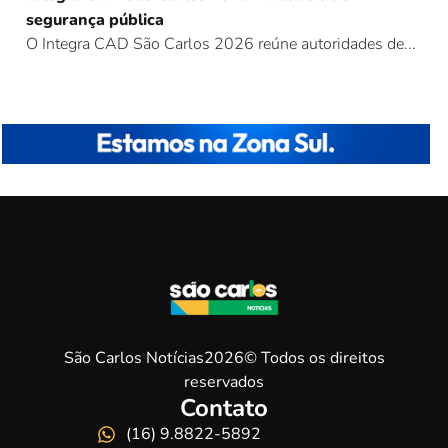
segurança pública
O Integra CAD São Carlos 2026 reúne autoridades de...
São Carlos Notícias2026© Todos os direitos
reservados
Contato
(16) 9.8822-5892