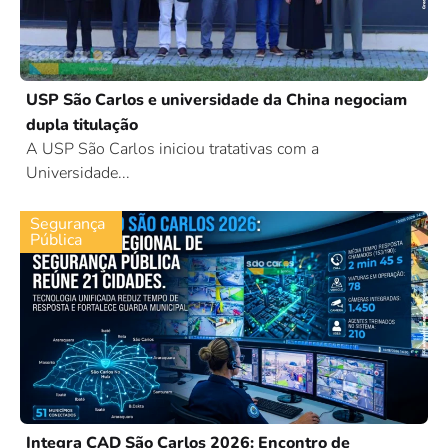
USP São Carlos e universidade da China negociam
dupla titulação
A USP São Carlos iniciou tratativas com a
Universidade...
Segurança
Pública
Integra CAD São Carlos 2026: Encontro de