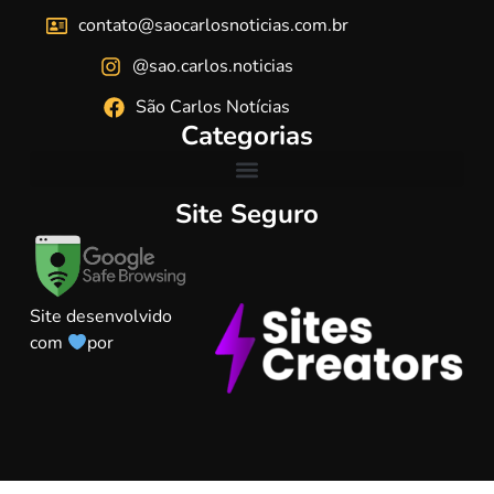
contato@saocarlosnoticias.com.br
@sao.carlos.noticias
São Carlos Notícias
Categorias
Site Seguro
Site desenvolvido
com
por