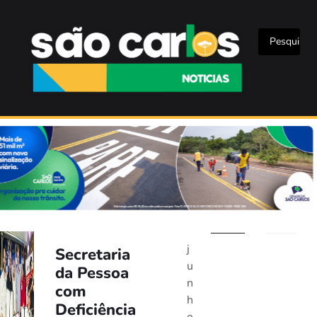
j
Secretaria
u
da Pessoa
n
com
h
Deficiência