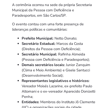
A cerimônia ocorreu na sede da própria Secretaria
Municipal da Pessoa com Deficiência e
Paradesportos, em São Carlos/SP.
O evento contou com uma forte presença de
lideranças políticas e comunitárias:
Prefeito Municipal:
Netto Donato;
Secretário Estadual:
Marcos da Costa
(Direitos da Pessoa com Deficiência);
Secretário Municipal:
Rafinha Almeida
(Pessoa com Deficiência e Paradesportos);
Demais secretários locais:
Junior Zanquim
(Clima e Meio Ambiente) e Gisele Santucci
(Desenvolvimento Social);
Representantes legislativos e históricos:
Vereador Moisés Lazarine, ex-prefeito Paulo
Altomani e o ex-vereador Aparecido Donizetti
Penha;
Entidades:
Membros do Instituto Jô Clemente
(IJC) e organizações sociais da cidade.