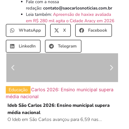
Fale com a nossa
redação:
contato@saocarlosnoticias.com.br
Leia também:
Apreensão de haxixe avaliada
em R$ 280 mil agita o Cidade Aracy em 2026
WhatsApp
X
Facebook
LinkedIn
Telegram
Educação
Ideb São Carlos 2026: Ensino municipal supera
média nacional
O Ideb em São Carlos avançou para 6,59 nas...