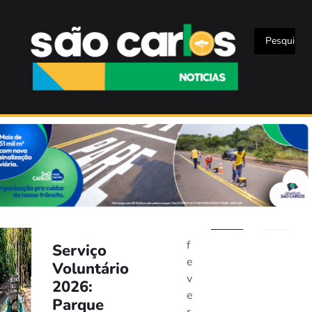
f
Serviço
e
Voluntário
v
2026:
e
Parque