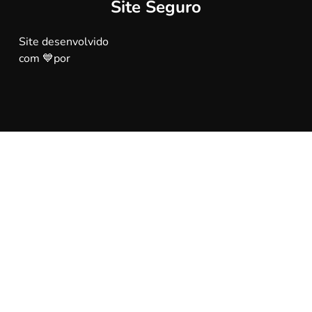
Site Seguro
Site desenvolvido
com 💙por