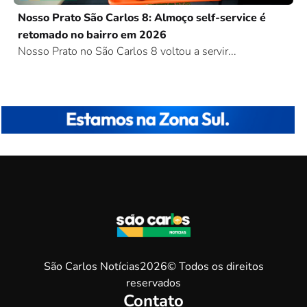
Nosso Prato São Carlos 8: Almoço self-service é
retomado no bairro em 2026
Nosso Prato no São Carlos 8 voltou a servir...
São Carlos Notícias2026© Todos os direitos
reservados
Contato