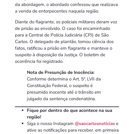
da abordagem, o abordado confessou que realizava
a venda de entorpecentes naquela região.
Diante do flagrante, os policiais militares deram voz
de prisão ao envolvido. O caso foi encaminhado
para a Central de Polícia Judiciária (CPJ) de São
Carlos. O delegado de plantão, tomou ciência dos
fatos, ratificou a prisão em flagrante e manteve o
suspeito à disposição da Justiça. O boletim de
ocorrência foi registrado.
Nota de Presunção de Inocência:
Conforme determina o Art. 5º, LVII da
Constituição Federal, o suspeito é
presumido inocente até o trânsito em
julgado da sentença condenatória.
Fique por dentro do que acontece na sua
região!
Siga o nosso Instagram
@saocarlosnoticias
e
ative as notificações para receber, em primeira