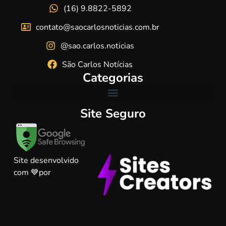
(16) 9.8822-5892
contato@saocarlosnoticias.com.br
@sao.carlos.noticias
São Carlos Notícias
Categorias
Site Seguro
Site desenvolvido
com 💙por