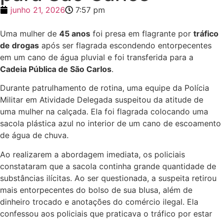
junho 21, 2026
7:57 pm
Uma mulher de
45 anos
foi presa em flagrante por
tráfico
de drogas
após ser flagrada escondendo entorpecentes
em um cano de água pluvial e foi transferida para a
Cadeia Pública de São Carlos
.
Durante patrulhamento de rotina, uma equipe da Polícia
Militar em Atividade Delegada suspeitou da atitude de
uma mulher na calçada. Ela foi flagrada colocando uma
sacola plástica azul no interior de um cano de escoamento
de água de chuva.
Ao realizarem a abordagem imediata, os policiais
constataram que a sacola continha grande quantidade de
substâncias ilícitas. Ao ser questionada, a suspeita retirou
mais entorpecentes do bolso de sua blusa, além de
dinheiro trocado e anotações do comércio ilegal. Ela
confessou aos policiais que praticava o tráfico por estar