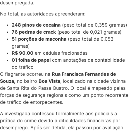
desempregada.
No total, as autoridades apreenderam:
248 pinos de cocaína
(peso total de 0,359 gramas)
76 pedras de crack
(peso total de 0,021 gramas)
51 porções de maconha
(peso total de 0,053
gramas)
R$ 90,00
em cédulas fracionadas
01 folha de papel
com anotações de contabilidade
do tráfico
O flagrante ocorreu na
Rua Francisca Fernandes de
Souza,
no bairro
Boa Vista
, localizado na cidade vizinha
de Santa Rita do Passa Quatro. O local é mapeado pelas
forças de segurança regionais como um ponto recorrente
de tráfico de entorpecentes.
A investigada confessou formalmente aos policiais a
prática do crime devido a dificuldades financeiras por
desemprego. Após ser detida, ela passou por avaliação