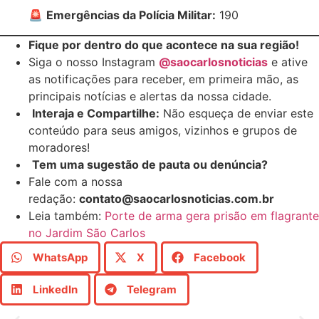
🚨
Emergências da Polícia Militar:
190
Fique por dentro do que acontece na sua região!
Siga o nosso Instagram
@saocarlosnoticias
e ative
as notificações para receber, em primeira mão, as
principais notícias e alertas da nossa cidade.
Interaja e Compartilhe:
Não esqueça de enviar este
conteúdo para seus amigos, vizinhos e grupos de
moradores!
Tem uma sugestão de pauta ou denúncia?
Fale com a nossa
redação:
contato@saocarlosnoticias.com.br
Leia também:
Porte de arma gera prisão em flagrante
no Jardim São Carlos
WhatsApp
X
Facebook
LinkedIn
Telegram