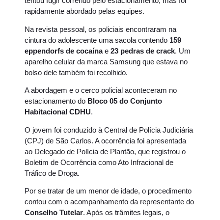
tentou fugir correndo pelo estacionamento, mas foi
rapidamente abordado pelas equipes.
Na revista pessoal, os policiais encontraram na
cintura do adolescente uma sacola contendo
159
eppendorfs de cocaína
e
23 pedras de crack
. Um
aparelho celular da marca Samsung que estava no
bolso dele também foi recolhido.
A abordagem e o cerco policial aconteceram no
estacionamento do
Bloco 05 do Conjunto
Habitacional CDHU
.
O jovem foi conduzido à Central de Polícia Judiciária
(CPJ) de São Carlos. A ocorrência foi apresentada
ao Delegado de Polícia de Plantão, que registrou o
Boletim de Ocorrência como Ato Infracional de
Tráfico de Droga.
Por se tratar de um menor de idade, o procedimento
contou com o acompanhamento da representante do
Conselho Tutelar
. Após os trâmites legais, o