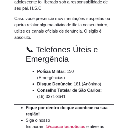
adolescente foi liberado sob a responsabilidade de
seu pai, H.S.C.
Caso você presencie movimentações suspeitas ou
queira relatar alguma atividade ilícita no seu bairro,
utilize os canais oficiais de denúncia. O sigilo é
absoluto.
📞 Telefones Úteis e
Emergência
Polícia Militar:
190
(Emergências)
Disque Denúncia:
181 (Anônimo)
Conselho Tutelar de São Carlos:
(16) 3371-3641
Fique por dentro do que acontece na sua
região!
Siga o nosso
Instagram
@saocarlosnoticias
e ative as