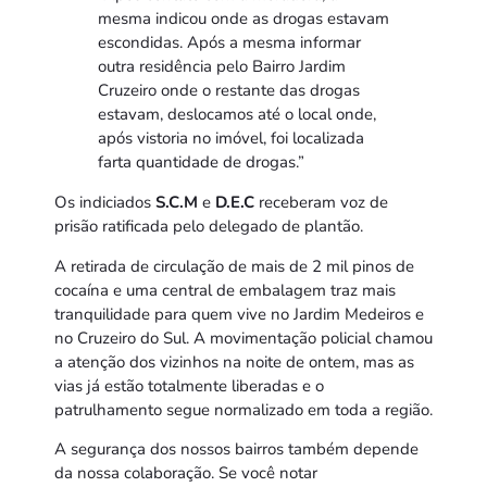
mesma indicou onde as drogas estavam
escondidas. Após a mesma informar
outra residência pelo Bairro Jardim
Cruzeiro onde o restante das drogas
estavam, deslocamos até o local onde,
após vistoria no imóvel, foi localizada
farta quantidade de drogas.”
Os indiciados
S.C.M
e
D.E.C
receberam voz de
prisão ratificada pelo delegado de plantão.
A retirada de circulação de mais de 2 mil pinos de
cocaína e uma central de embalagem traz mais
tranquilidade para quem vive no Jardim Medeiros e
no Cruzeiro do Sul. A movimentação policial chamou
a atenção dos vizinhos na noite de ontem, mas as
vias já estão totalmente liberadas e o
patrulhamento segue normalizado em toda a região.
A segurança dos nossos bairros também depende
da nossa colaboração. Se você notar