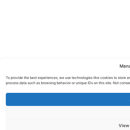
Mana
To provide the best experiences, we use technologies like cookies to store a
process data such as browsing behavior or unique IDs on this site. Not conse
View