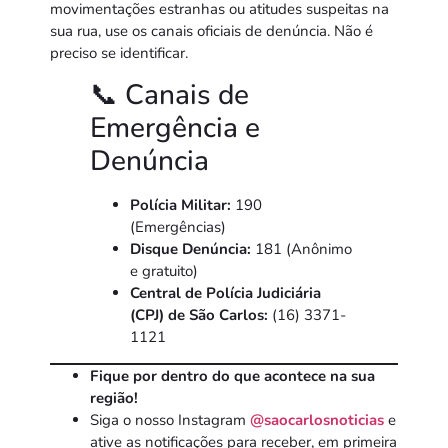
movimentações estranhas ou atitudes suspeitas na
sua rua, use os canais oficiais de denúncia. Não é
preciso se identificar.
📞 Canais de
Emergência e
Denúncia
Polícia Militar:
190
(Emergências)
Disque Denúncia:
181 (Anônimo
e gratuito)
Central de Polícia Judiciária
(CPJ) de São Carlos:
(16) 3371-
1121
Fique por dentro do que acontece na sua
região!
Siga o nosso Instagram
@saocarlosnoticias
e
ative as notificações para receber, em primeira