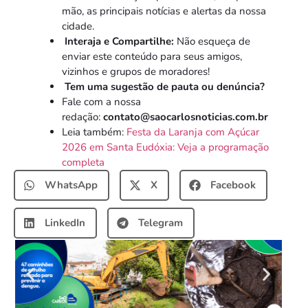
mão, as principais notícias e alertas da nossa
cidade.
Interaja e Compartilhe:
Não esqueça de
enviar este conteúdo para seus amigos,
vizinhos e grupos de moradores!
Tem uma sugestão de pauta ou denúncia?
Fale com a nossa
redação:
contato@saocarlosnoticias.com.br
Leia também:
Festa da Laranja com Açúcar
2026 em Santa Eudóxia: Veja a programação
completa
WhatsApp
X
Facebook
LinkedIn
Telegram