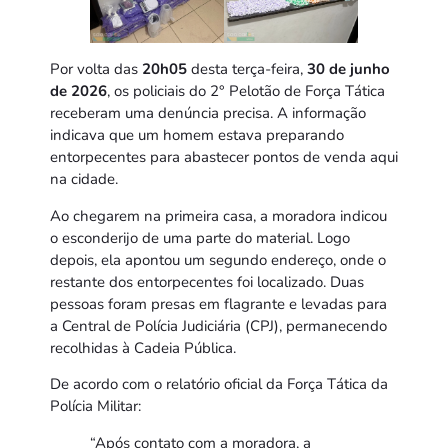
Por volta das
20h05
desta terça-feira,
30 de junho
de 2026
, os policiais do 2° Pelotão de Força Tática
receberam uma denúncia precisa. A informação
indicava que um homem estava preparando
entorpecentes para abastecer pontos de venda aqui
na cidade.
Ao chegarem na primeira casa, a moradora indicou
o esconderijo de uma parte do material. Logo
depois, ela apontou um segundo endereço, onde o
restante dos entorpecentes foi localizado. Duas
pessoas foram presas em flagrante e levadas para
a Central de Polícia Judiciária (CPJ), permanecendo
recolhidas à Cadeia Pública.
De acordo com o relatório oficial da Força Tática da
Polícia Militar:
“Após contato com a moradora, a