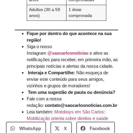
Adultos (30 a 59
1 dose
anos)
comprovada
Fique por dentro do que acontece na sua
região!
Siga o nosso
Instagram
@saocarlosnoticias
e ative as
notificações para receber, em primeira mão, as
principais notícias e alertas da nossa cidade.
Interaja e Compartilhe:
Não esqueça de
enviar este conteúdo para seus amigos,
vizinhos e grupos de moradores!
Tem uma sugestão de pauta ou denúncia?
Fale com a nossa
redação:
contato@saocarlosnoticias.com.br
Leia também:
Motoboys em São Carlos:
Mobilização orienta sobre direitos e saúde
WhatsApp
X
Facebook