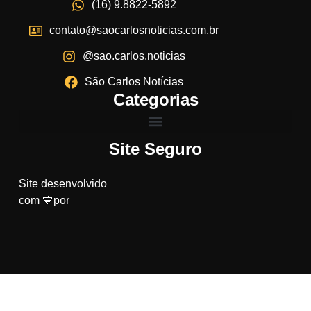
(16) 9.8822-5892
contato@saocarlosnoticias.com.br
@sao.carlos.noticias
São Carlos Notícias
Categorias
Site Seguro
Site desenvolvido
com 💙por