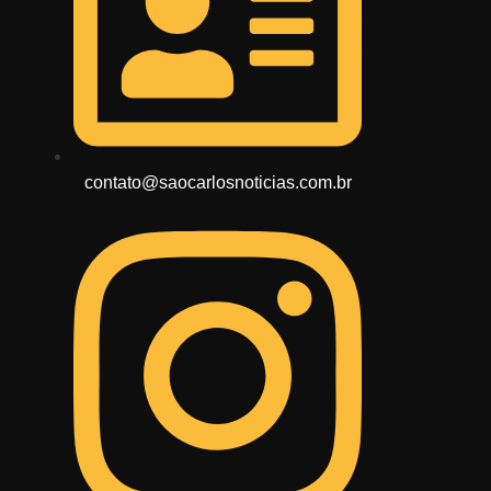
contato@saocarlosnoticias.com.br