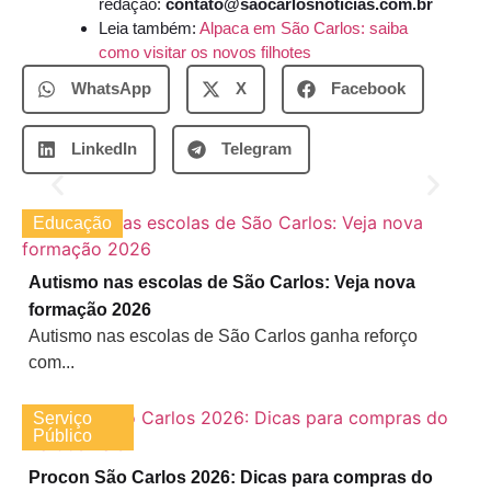
redação:
contato@saocarlosnoticias.com.br
Leia também:
Alpaca em São Carlos: saiba
como visitar os novos filhotes
WhatsApp
X
Facebook
LinkedIn
Telegram
Educação
Autismo nas escolas de São Carlos: Veja nova
formação 2026
Autismo nas escolas de São Carlos ganha reforço
com...
Serviço
Público
Procon São Carlos 2026: Dicas para compras do