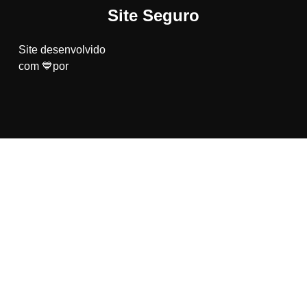
Site Seguro
Site desenvolvido
com 💙por