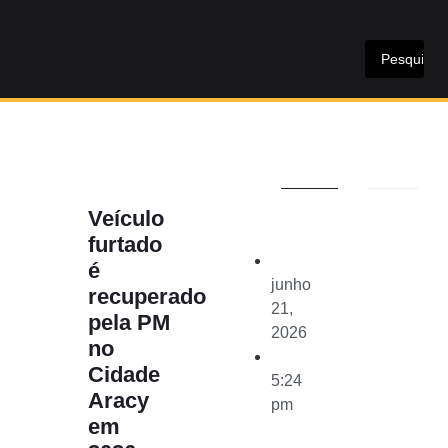
Veículo
furtado
é
junho
recuperado
21,
pela PM
2026
no
Cidade
5:24
Aracy
pm
em