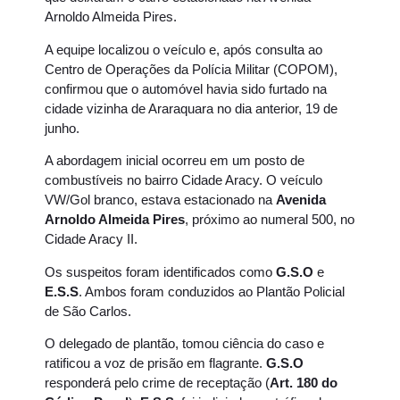
Arnoldo Almeida Pires.
A equipe localizou o veículo e, após consulta ao
Centro de Operações da Polícia Militar (COPOM),
confirmou que o automóvel havia sido furtado na
cidade vizinha de Araraquara no dia anterior, 19 de
junho.
A abordagem inicial ocorreu em um posto de
combustíveis no bairro Cidade Aracy. O veículo
VW/Gol branco, estava estacionado na
Avenida
Arnoldo Almeida Pires
, próximo ao numeral 500, no
Cidade Aracy II.
Os suspeitos foram identificados como
G.S.O
e
E.S.S
. Ambos foram conduzidos ao Plantão Policial
de São Carlos.
O delegado de plantão, tomou ciência do caso e
ratificou a voz de prisão em flagrante.
G.S.O
responderá pelo crime de receptação (
Art. 180 do