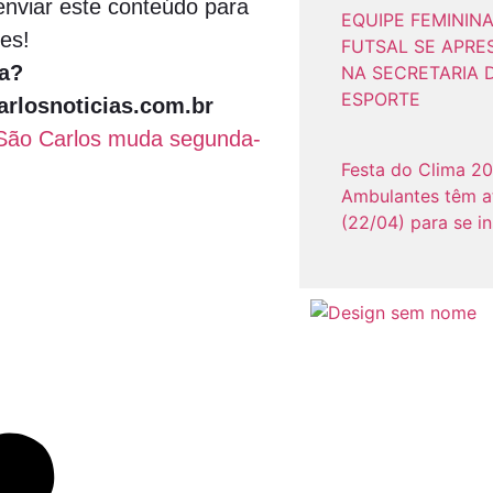
nviar este conteúdo para
EQUIPE FEMININA
es!
FUTSAL SE APRE
a?
NA SECRETARIA 
ESPORTE
rlosnoticias.com.br
 São Carlos muda segunda-
Festa do Clima 20
Ambulantes têm a
(22/04) para se i