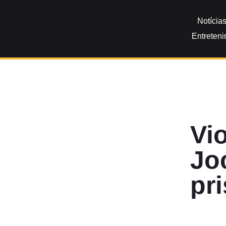
Notícia
Entreten
Vi
Jo
pr