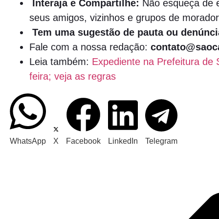
Interaja e Compartilhe:
Não esqueça de e
seus amigos, vizinhos e grupos de morador
Tem uma sugestão de pauta ou denúnci
Fale com a nossa redação:
contato@saoca
Leia também:
Expediente na Prefeitura de
feira; veja as regras
WhatsApp
X
Facebook
LinkedIn
Telegram