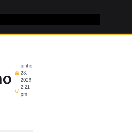
junho
no
28,
2026
2:21
pm