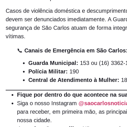
Casos de violência doméstica e descumprimento
devem ser denunciados imediatamente. A Guard
segurança de São Carlos atuam de forma integr
vítimas.
📞
Canais de Emergência em São Carlos
Guarda Municipal:
153 ou (16) 3362-
Polícia Militar:
190
Central de Atendimento à Mulher:
18
Fique por dentro do que acontece na sua
Siga o nosso Instagram
@saocarlosnotici
para receber, em primeira mão, as principai
nossa cidade.