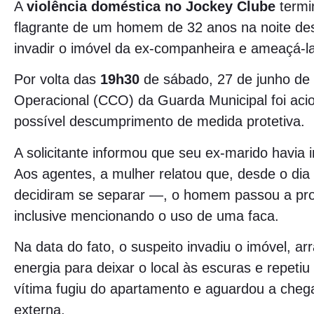
A
violência doméstica no Jockey Clube
termi
flagrante de um homem de 32 anos na noite des
invadir o imóvel da ex-companheira e ameaçá-l
Por volta das
19h30
de sábado, 27 de junho de 
Operacional (CCO) da Guarda Municipal foi aci
possível descumprimento de medida protetiva.
A solicitante informou que seu ex-marido havia
Aos agentes, a mulher relatou que, desde o dia
decidiram se separar —, o homem passou a pro
inclusive mencionando o uso de uma faca.
Na data do fato, o suspeito invadiu o imóvel, ar
energia para deixar o local às escuras e repeti
vítima fugiu do apartamento e aguardou a cheg
externa.