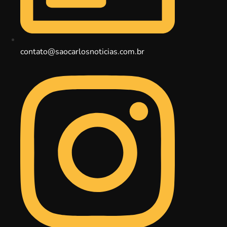
contato@saocarlosnoticias.com.br