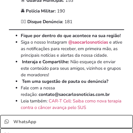
🚨
Guarda Municipal:
153
🚔
Polícia Militar:
190
🕵️‍♂️
Disque Denúncia:
181
Fique por dentro do que acontece na sua região!
Siga o nosso Instagram
@saocarlosnoticias
e ative
as notificações para receber, em primeira mão, as
principais notícias e alertas da nossa cidade.
Interaja e Compartilhe:
Não esqueça de enviar
este conteúdo para seus amigos, vizinhos e grupos
de moradores!
Tem uma sugestão de pauta ou denúncia?
Fale com a nossa
redação:
contato@saocarlosnoticias.com.br
Leia também:
CAR-T Cell: Saiba como nova terapia
contra o câncer avança pelo SUS
WhatsApp