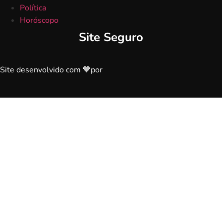
Política
Horóscopo
Site Seguro
Site desenvolvido com 💙por