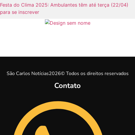
Festa do Clima 2025: Ambulantes têm até terça (22/04)
para se inscrever
São Carlos Notícias2026© Todos os direitos reservados
Contato