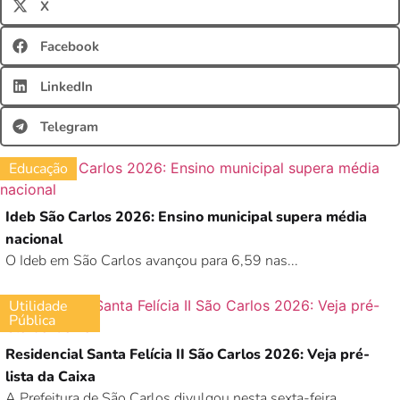
X
Facebook
LinkedIn
Telegram
Educação
Ideb São Carlos 2026: Ensino municipal supera média
nacional
O Ideb em São Carlos avançou para 6,59 nas...
Utilidade
Pública
Residencial Santa Felícia II São Carlos 2026: Veja pré-
lista da Caixa
A Prefeitura de São Carlos divulgou nesta sexta-feira