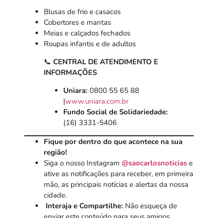
Blusas de frio e casacos
Cobertores e mantas
Meias e calçados fechados
Roupas infantis e de adultos
📞
CENTRAL DE ATENDIMENTO E
INFORMAÇÕES
Uniara:
0800 55 65 88
|
www.uniara.com.br
Fundo Social de Solidariedade:
(16) 3331-5406
Fique por dentro do que acontece na sua
região!
Siga o nosso Instagram
@saocarlosnoticias
e
ative as notificações para receber, em primeira
mão, as principais notícias e alertas da nossa
cidade.
Interaja e Compartilhe:
Não esqueça de
enviar este conteúdo para seus amigos,