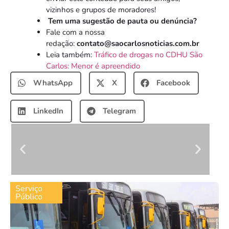
vizinhos e grupos de moradores!
Tem uma sugestão de pauta ou denúncia?
Fale com a nossa
redação:
contato@saocarlosnoticias.com.br
Leia também:
Tráfico de drogas no CDHU São
Carlos: Menor é apreendido
WhatsApp
X
Facebook
LinkedIn
Telegram
Serviço
Público