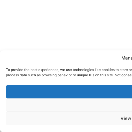
Mana
To provide the best experiences, we use technologies like cookies to store a
process data such as browsing behavior or unique IDs on this site. Not conse
View