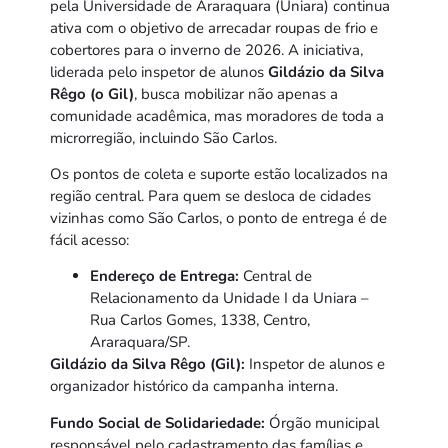
pela Universidade de Araraquara (Uniara) continua
ativa com o objetivo de arrecadar roupas de frio e
cobertores para o inverno de 2026. A iniciativa,
liderada pelo inspetor de alunos
Gildázio da Silva
Rêgo (o Gil)
, busca mobilizar não apenas a
comunidade acadêmica, mas moradores de toda a
microrregião, incluindo São Carlos.
Os pontos de coleta e suporte estão localizados na
região central. Para quem se desloca de cidades
vizinhas como São Carlos, o ponto de entrega é de
fácil acesso:
Endereço de Entrega:
Central de
Relacionamento da Unidade I da Uniara –
Rua Carlos Gomes, 1338, Centro,
Araraquara/SP.
Gildázio da Silva Rêgo (Gil):
Inspetor de alunos e
organizador histórico da campanha interna.
Fundo Social de Solidariedade:
Órgão municipal
responsável pelo cadastramento das famílias e