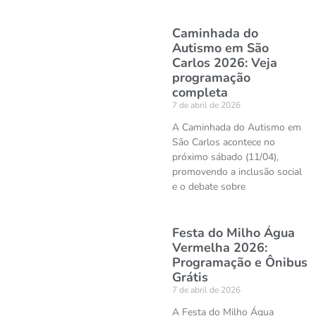
Caminhada do
Autismo em São
Carlos 2026: Veja
programação
completa
7 de abril de 2026
A Caminhada do Autismo em
São Carlos acontece no
próximo sábado (11/04),
promovendo a inclusão social
e o debate sobre
Festa do Milho Água
Vermelha 2026:
Programação e Ônibus
Grátis
7 de abril de 2026
A Festa do Milho Água