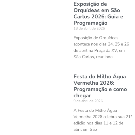
Exposição de
Orquídeas em São
Carlos 2026: Guia e
Programação
18 de abril de 2026
Exposição de Orquídeas
acontece nos dias 24, 25 e 26
de abril na Praça da XV, em
São Carlos, reunindo
Festa do Milho Água
Vermelha 2026:
Programação e como
chegar
9 de abril de 2026
A Festa do Milho Água
Vermelha 2026 celebra sua 21ª
edição nos dias 11 e 12 de
abril em São