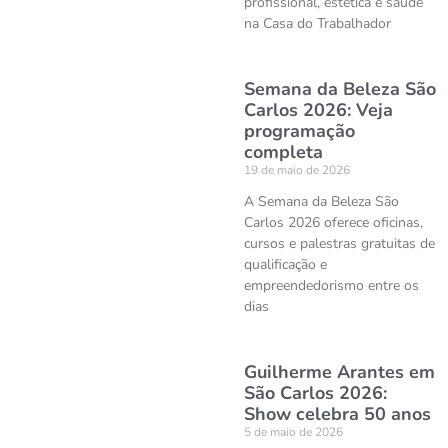
profissional, estética e saúde
na Casa do Trabalhador
Semana da Beleza São
Carlos 2026: Veja
programação
completa
19 de maio de 2026
A Semana da Beleza São
Carlos 2026 oferece oficinas,
cursos e palestras gratuitas de
qualificação e
empreendedorismo entre os
dias
Guilherme Arantes em
São Carlos 2026:
Show celebra 50 anos
5 de maio de 2026