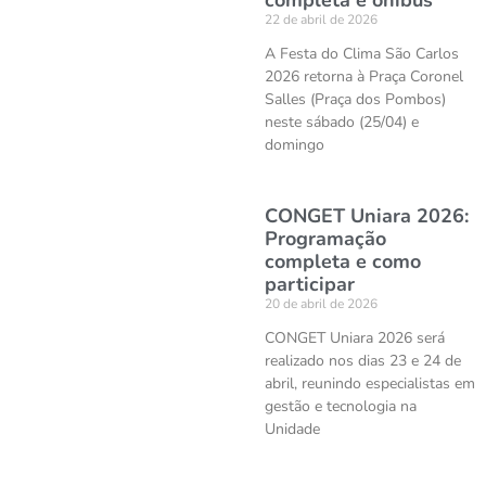
completa e ônibus
22 de abril de 2026
A Festa do Clima São Carlos
2026 retorna à Praça Coronel
Salles (Praça dos Pombos)
neste sábado (25/04) e
domingo
CONGET Uniara 2026:
Programação
completa e como
participar
20 de abril de 2026
CONGET Uniara 2026 será
realizado nos dias 23 e 24 de
abril, reunindo especialistas em
gestão e tecnologia na
Unidade