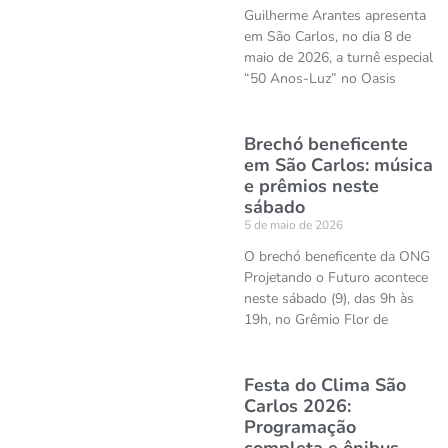
Guilherme Arantes apresenta
em São Carlos, no dia 8 de
maio de 2026, a turnê especial
“50 Anos-Luz” no Oasis
Brechó beneficente
em São Carlos: música
e prêmios neste
sábado
5 de maio de 2026
O brechó beneficente da ONG
Projetando o Futuro acontece
neste sábado (9), das 9h às
19h, no Grêmio Flor de
Festa do Clima São
Carlos 2026:
Programação