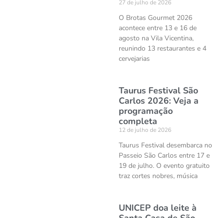
27 de julho de 2026
O Brotas Gourmet 2026
acontece entre 13 e 16 de
agosto na Vila Vicentina,
reunindo 13 restaurantes e 4
cervejarias
Taurus Festival São
Carlos 2026: Veja a
programação
completa
12 de julho de 2026
Taurus Festival desembarca no
Passeio São Carlos entre 17 e
19 de julho. O evento gratuito
traz cortes nobres, música
UNICEP doa leite à