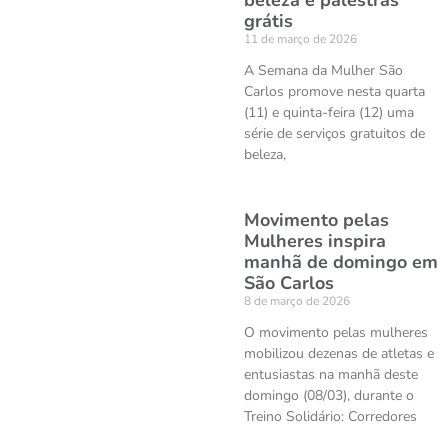
beleza e palestras
grátis
11 de março de 2026
A Semana da Mulher São
Carlos promove nesta quarta
(11) e quinta-feira (12) uma
série de serviços gratuitos de
beleza,
Movimento pelas
Mulheres inspira
manhã de domingo em
São Carlos
8 de março de 2026
O movimento pelas mulheres
mobilizou dezenas de atletas e
entusiastas na manhã deste
domingo (08/03), durante o
Treino Solidário: Corredores