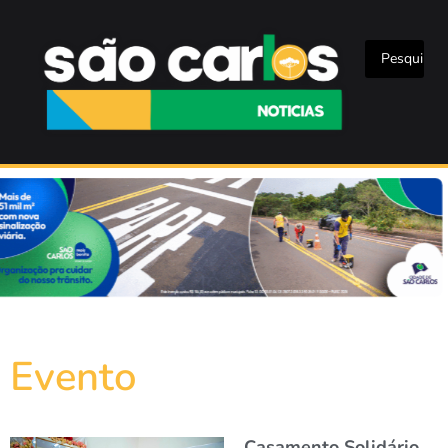
Evento
Casamento Solidário