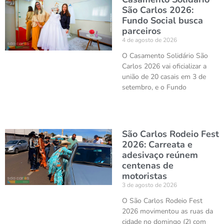
São Carlos 2026:
Fundo Social busca
parceiros
4 de agosto de 2026
O Casamento Solidário São
Carlos 2026 vai oficializar a
união de 20 casais em 3 de
setembro, e o Fundo
São Carlos Rodeio Fest
2026: Carreata e
adesivaço reúnem
centenas de
motoristas
3 de agosto de 2026
O São Carlos Rodeio Fest
2026 movimentou as ruas da
cidade no domingo (2) com