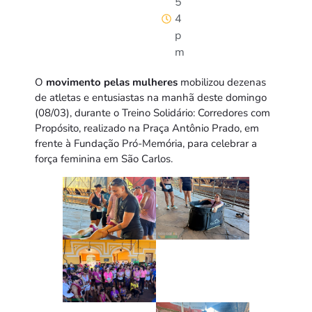
5
4
p
m
O
movimento pelas mulheres
mobilizou dezenas
de atletas e entusiastas na manhã deste domingo
(08/03), durante o Treino Solidário: Corredores com
Propósito, realizado na Praça Antônio Prado, em
frente à Fundação Pró-Memória, para celebrar a
força feminina em São Carlos.