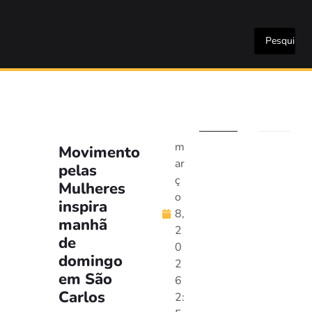
m
Movimento
ar
pelas
ç
Mulheres
o
inspira
8,
manhã
2
de
0
domingo
2
em São
6
Carlos
2: