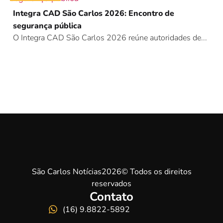
Integra CAD São Carlos 2026: Encontro de
segurança pública
O Integra CAD São Carlos 2026 reúne autoridades de...
São Carlos Notícias2026© Todos os direitos
reservados
Contato
(16) 9.8822-5892