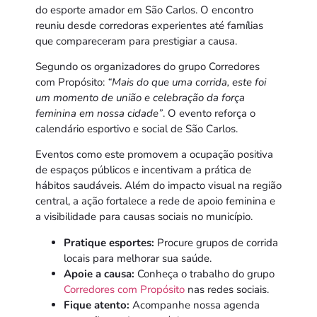
do esporte amador em São Carlos. O encontro
reuniu desde corredoras experientes até famílias
que compareceram para prestigiar a causa.
Segundo os organizadores do grupo Corredores
com Propósito:
“Mais do que uma corrida, este foi
um momento de união e celebração da força
feminina em nossa cidade”
. O evento reforça o
calendário esportivo e social de São Carlos.
Eventos como este promovem a ocupação positiva
de espaços públicos e incentivam a prática de
hábitos saudáveis. Além do impacto visual na região
central, a ação fortalece a rede de apoio feminina e
a visibilidade para causas sociais no município.
Pratique esportes:
Procure grupos de corrida
locais para melhorar sua saúde.
Apoie a causa:
Conheça o trabalho do grupo
Corredores com Propósito
nas redes sociais.
Fique atento:
Acompanhe nossa agenda