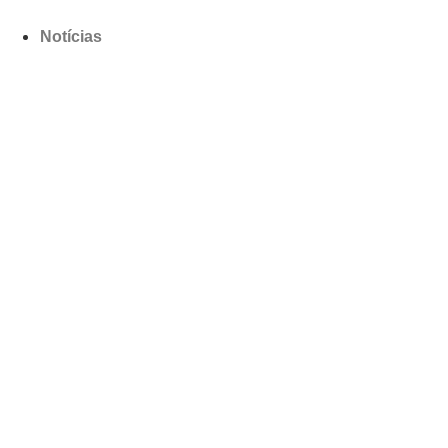
Notícias