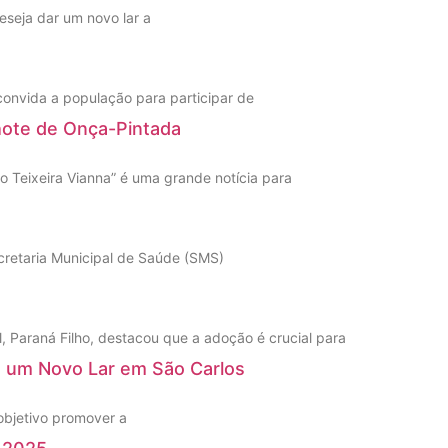
seja dar um novo lar a
 convida a população para participar de
hote de Onça-Pintada
 Teixeira Vianna” é uma grande notícia para
cretaria Municipal de Saúde (SMS)
 Paraná Filho, destacou que a adoção é crucial para
e um Novo Lar em São Carlos
 objetivo promover a