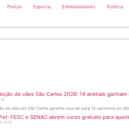
Polícia
Esporte
Entretenimento
Política
doção de cães São Carlos 2026: 14 animais ganham 
026
ão de cães em São Carlos garante novo lar para 14 cachorros no últ
Pet: FESC e SENAC abrem curso gratuito para quem
 de 2026