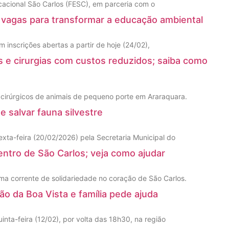
cacional São Carlos (FESC), em parceria com o
e vagas para transformar a educação ambiental
 inscrições abertas a partir de hoje (24/02),
os e cirurgias com custos reduzidos; saiba como
 e cirúrgicos de animais de pequeno porte em Araraquara.
e salvar fauna silvestre
exta-feira (20/02/2026) pela Secretaria Municipal do
ntro de São Carlos; veja como ajudar
 corrente de solidariedade no coração de São Carlos.
o da Boa Vista e família pede ajuda
nta-feira (12/02), por volta das 18h30, na região