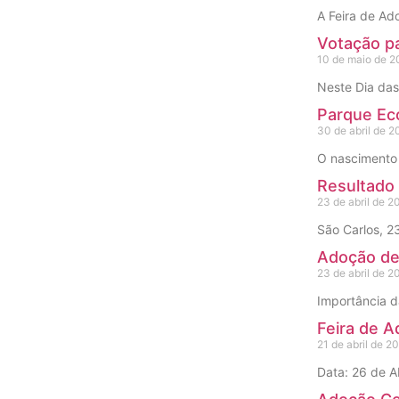
A Feira de Ad
Votação p
10 de maio de 2
Neste Dia das
Parque Eco
30 de abril de 2
O nascimento 
Resultado
23 de abril de 2
São Carlos, 2
Adoção de
23 de abril de 2
Importância d
Feira de A
21 de abril de 2
Data: 26 de Ab