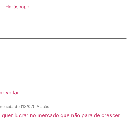
Horóscopo
novo lar
imo sábado (18/07). A ação
 quer lucrar no mercado que não para de crescer