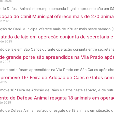
 de 2025
de Defesa Animal interrompe comércio ilegal e apreende cão em Sã
doção do Canil Municipal oferece mais de 270 anim
de 2025
oção do Canil Municipal oferece mais de 270 animais neste sábado 
atado de laje em operação conjunta de secretaria 
 de 2025
do de laje em São Carlos durante operação conjunta entre secretari
de grande porte são apreendidos na Vila Prado após
de 2025
ande porte foram apreendidos na Vila Prado em São Carlos após circ
a promove 16ª Feira de Adoção de Cães e Gatos com
 2025
omove 16ª Feira de Adoção de Cães e Gatos neste sábado, 4 de outu
nto de Defesa Animal resgata 18 animais em operaç
 de 2025
o de Defesa Animal realizou o resgate de 18 animais em situação de