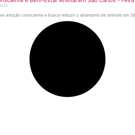
nsciente e Bem-Estar Animal em São Carlos – Feir
 2025
e adoção consciente e busca reduzir o abandono de animais em São