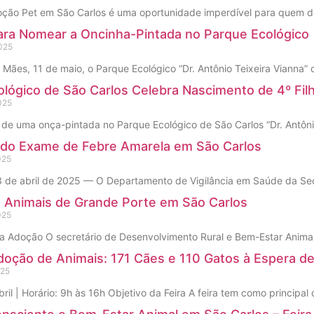
oção Pet em São Carlos é uma oportunidade imperdível para quem de
ara Nomear a Oncinha-Pintada no Parque Ecológico
025
 Mães, 11 de maio, o Parque Ecológico “Dr. Antônio Teixeira Vianna”
lógico de São Carlos Celebra Nascimento de 4º Fil
025
de uma onça-pintada no Parque Ecológico de São Carlos “Dr. Antônio
 do Exame de Febre Amarela em São Carlos
025
3 de abril de 2025 — O Departamento de Vigilância em Saúde da Se
 Animais de Grande Porte em São Carlos
025
a Adoção O secretário de Desenvolvimento Rural e Bem-Estar Animal,
doção de Animais: 171 Cães e 110 Gatos à Espera d
025
ril | Horário: 9h às 16h Objetivo da Feira A feira tem como principal