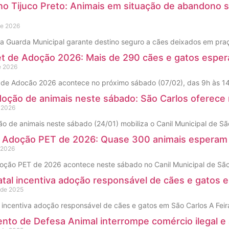
no Tijuco Preto: Animais em situação de abandono 
de 2026
a Guarda Municipal garante destino seguro a cães deixados em praça
et de Adoção 2026: Mais de 290 cães e gatos espe
e 2026
t de Adocão 2026 acontece no próximo sábado (07/02), das 9h às 14h
doção de animais neste sábado: São Carlos oferece
e 2026
ão de animais neste sábado (24/01) mobiliza o Canil Municipal de S
de Adoção PET de 2026: Quase 300 animais esperam 
e 2026
doção PET de 2026 acontece neste sábado no Canil Municipal de São
atal incentiva adoção responsável de cães e gatos 
 de 2025
l incentiva adoção responsável de cães e gatos em São Carlos A Fei
nto de Defesa Animal interrompe comércio ilegal e