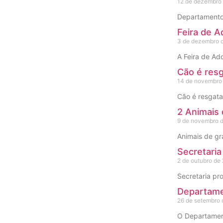
12 de dezembro
Departamento 
Feira de A
3 de dezembro 
A Feira de Ad
Cão é resg
14 de novembro
Cão é resgata
2 Animais 
9 de novembro 
Animais de gr
Secretari
2 de outubro de
Secretaria pr
Departame
26 de setembro
O Departament