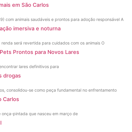
imais em São Carlos
09) com animais saudáveis e prontos para adoção responsável A
ação imersiva e noturna
; renda será revertida para cuidados com os animais O
Pets Prontos para Novos Lares
contrar lares definitivos para
s drogas
arlos, consolidou-se como peça fundamental no enfrentamento
o Carlos
de onça-pintada que nasceu em março de
l