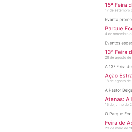
15ª Feira 
17 de setembro 
Evento promov
Parque Ec
4 de setembro 
Eventos espec
13ª Feira
28 de agosto de
A 13ª Feira d
Ação Estr
18 de agosto de
A Pastor Belg
Atenas: A 
15 de junho de 
O Parque Ecol
Feira de A
23 de maio de 