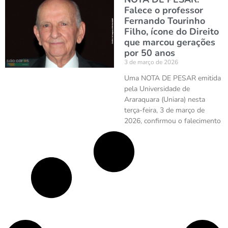
Falece o professor
Fernando Tourinho
Filho, ícone do Direito
que marcou gerações
por 50 anos
3 de março de 2026
Uma NOTA DE PESAR emitida
pela Universidade de
Araraquara (Uniara) nesta
terça-feira, 3 de março de
2026, confirmou o falecimento