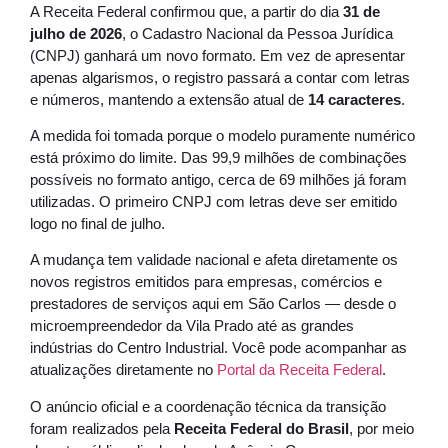
A Receita Federal confirmou que, a partir do dia
31 de
julho de 2026
, o Cadastro Nacional da Pessoa Jurídica
(CNPJ) ganhará um novo formato. Em vez de apresentar
apenas algarismos, o registro passará a contar com letras
e números, mantendo a extensão atual de
14 caracteres
.
A medida foi tomada porque o modelo puramente numérico
está próximo do limite. Das 99,9 milhões de combinações
possíveis no formato antigo, cerca de 69 milhões já foram
utilizadas. O primeiro CNPJ com letras deve ser emitido
logo no final de julho.
A mudança tem validade nacional e afeta diretamente os
novos registros emitidos para empresas, comércios e
prestadores de serviços aqui em São Carlos — desde o
microempreendedor da Vila Prado até as grandes
indústrias do Centro Industrial. Você pode acompanhar as
atualizações diretamente no
Portal da Receita Federal
.
O anúncio oficial e a coordenação técnica da transição
foram realizados pela
Receita Federal do Brasil
, por meio