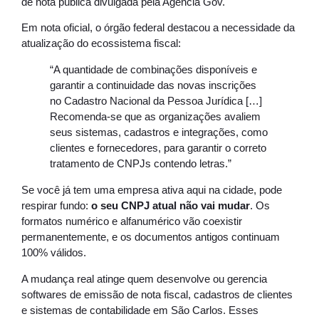
de nota pública divulgada pela Agência Gov.
Em nota oficial, o órgão federal destacou a necessidade da
atualização do ecossistema fiscal:
“A quantidade de combinações disponíveis e
garantir a continuidade das novas inscrições
no Cadastro Nacional da Pessoa Jurídica […]
Recomenda-se que as organizações avaliem
seus sistemas, cadastros e integrações, como
clientes e fornecedores, para garantir o correto
tratamento de CNPJs contendo letras.”
Se você já tem uma empresa ativa aqui na cidade, pode
respirar fundo:
o seu CNPJ atual não vai mudar
. Os
formatos numérico e alfanumérico vão coexistir
permanentemente, e os documentos antigos continuam
100% válidos.
A mudança real atinge quem desenvolve ou gerencia
softwares de emissão de nota fiscal, cadastros de clientes
e sistemas de contabilidade em São Carlos. Esses