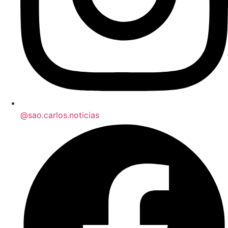
@sao.carlos.noticias