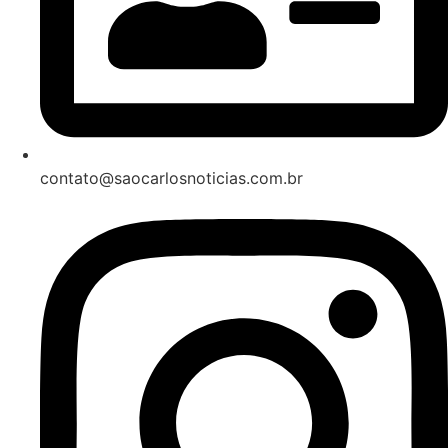
contato@saocarlosnoticias.com.br