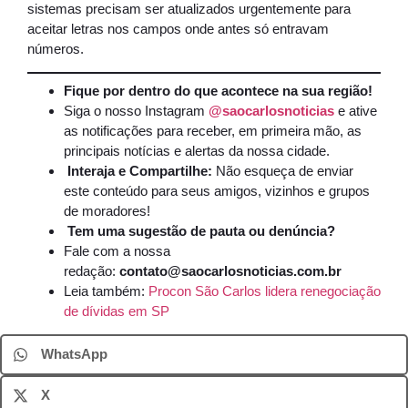
sistemas precisam ser atualizados urgentemente para
aceitar letras nos campos onde antes só entravam
números.
Fique por dentro do que acontece na sua região!
Siga o nosso Instagram
@saocarlosnoticias
e ative
as notificações para receber, em primeira mão, as
principais notícias e alertas da nossa cidade.
Interaja e Compartilhe:
Não esqueça de enviar
este conteúdo para seus amigos, vizinhos e grupos
de moradores!
Tem uma sugestão de pauta ou denúncia?
Fale com a nossa
redação:
contato@saocarlosnoticias.com.br
Leia também:
Procon São Carlos lidera renegociação
de dívidas em SP
WhatsApp
X