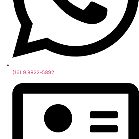
(16) 9.8822-5892