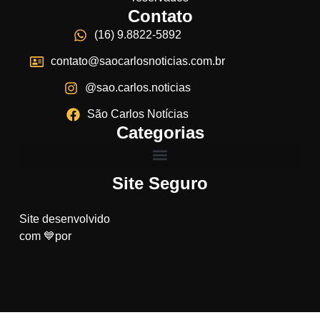
Contato
(16) 9.8822-5892
contato@saocarlosnoticias.com.br
@sao.carlos.noticias
São Carlos Notícias
Categorias
Site Seguro
Site desenvolvido
com 💙por