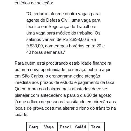
critérios de seleção:
“O certame oferece quatro vagas para
agente de Defesa Civil, uma vaga para
técnico em Segurança do Trabalho e
uma vaga para médico do trabalho. Os
salários variam de R$ 3.898,00 a R$
9.833,00, com cargas horárias entre 20 e
40 horas semanais.”
Para quem está procurando estabilidade financeira
ou uma nova oportunidade no serviço público aqui
em São Carlos, o cronograma exige atenção
imediata aos prazos de estudo e pagamento da taxa.
Quem mora nos bairros mais afastados deve se
planejar com antecedência para o dia 30 de agosto,
já que o fluxo de pessoas transitando em direção aos
locais de prova costuma alterar o ritmo do trânsito na
cidade.
Carg
Vaga
Escol
Salári
Taxa